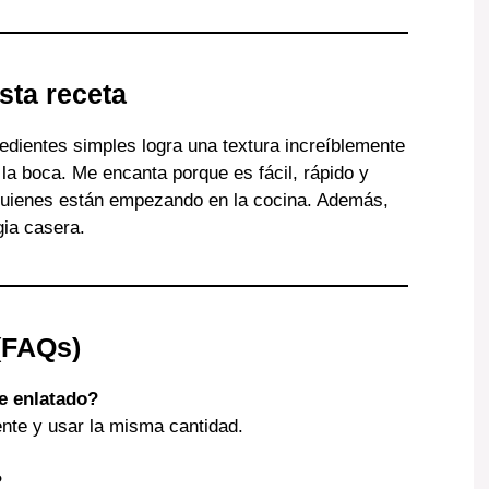
sta receta
redientes simples logra una textura increíblemente
 la boca. Me encanta porque es fácil, rápido y
 quienes están empezando en la cocina. Además,
gia casera.
(FAQs)
e enlatado?
ente y usar la misma cantidad.
?