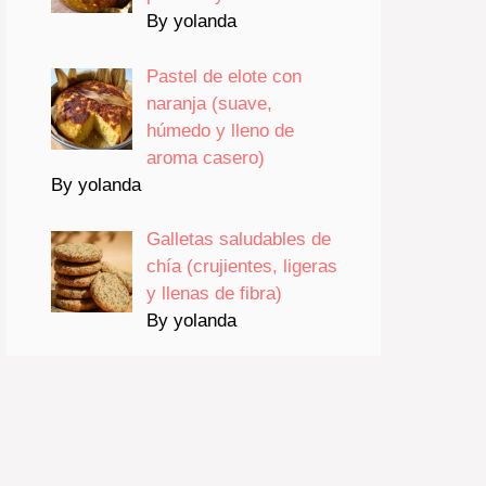
By yolanda
Pastel de elote con
naranja (suave,
húmedo y lleno de
aroma casero)
By yolanda
Galletas saludables de
chía (crujientes, ligeras
y llenas de fibra)
By yolanda