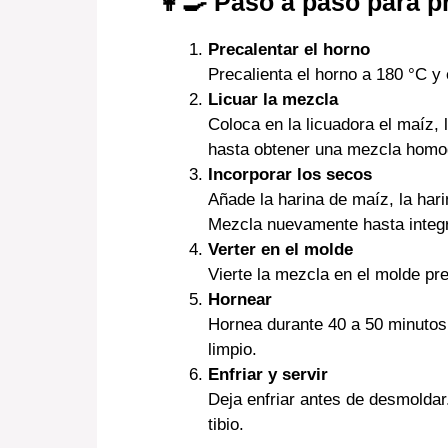
👩‍🍳 Paso a paso para p
Precalentar el horno
Precalienta el horno a 180 °C y
Licuar la mezcla
Coloca en la licuadora el maíz, 
hasta obtener una mezcla hom
Incorporar los secos
Añade la harina de maíz, la harin
Mezcla nuevamente hasta integr
Verter en el molde
Vierte la mezcla en el molde p
Hornear
Hornea durante 40 a 50 minutos, 
limpio.
Enfriar y servir
Deja enfriar antes de desmoldar
tibio.