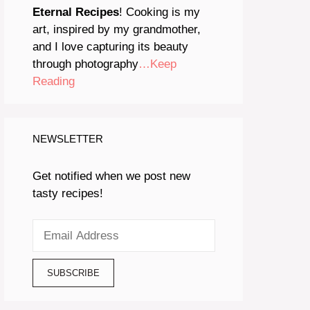
Eternal Recipes
! Cooking is my
art, inspired by my grandmother,
and I love capturing its beauty
through photography
…Keep
Reading
NEWSLETTER
Get notified when we post new
tasty recipes!