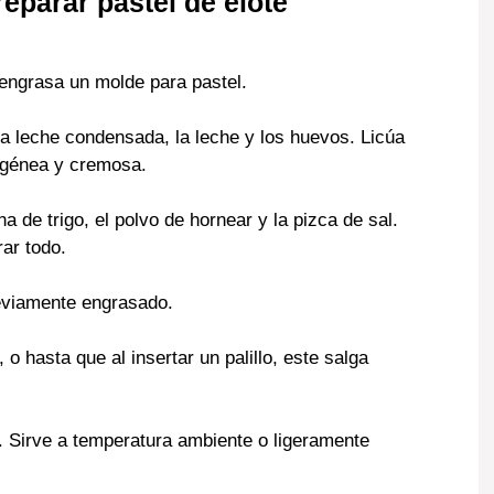
reparar pastel de elote
 engrasa un molde para pastel.
la leche condensada, la leche y los huevos. Licúa
ogénea y cremosa.
a de trigo, el polvo de hornear y la pizca de sal.
ar todo.
reviamente engrasado.
o hasta que al insertar un palillo, este salga
. Sirve a temperatura ambiente o ligeramente