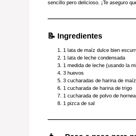
sencillo pero delicioso. ¡Te aseguro qu
📝 Ingredientes
1 lata de maíz dulce bien escurr
1 lata de leche condensada
1 medida de leche (usando la m
3 huevos
3 cucharadas de harina de maíz
1 cucharada de harina de trigo
1 cucharada de polvo de hornea
1 pizca de sal