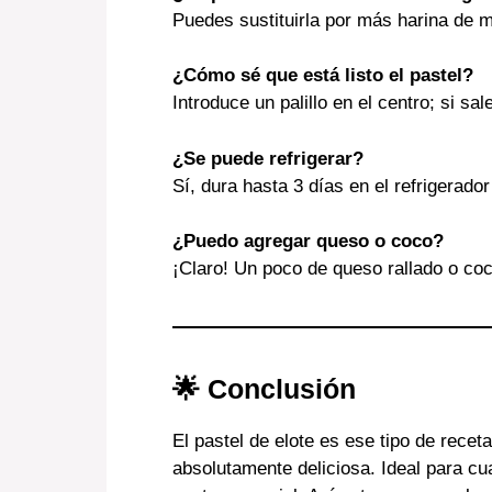
Puedes sustituirla por más harina de m
¿Cómo sé que está listo el pastel?
Introduce un palillo en el centro; si sal
¿Se puede refrigerar?
Sí, dura hasta 3 días en el refrigerad
¿Puedo agregar queso o coco?
¡Claro! Un poco de queso rallado o coco
🌟 Conclusión
El pastel de elote es ese tipo de recet
absolutamente deliciosa. Ideal para c