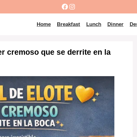
Facebook
Instagram
Home
Breakfast
Lunch
Dinner
De
er cremoso que se derrite en la