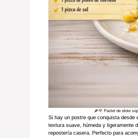
🌽💛 Pastel de elote sú
Si hay un postre que conquista desde e
textura suave, húmeda y ligeramente du
repostería casera. Perfecto para acomp