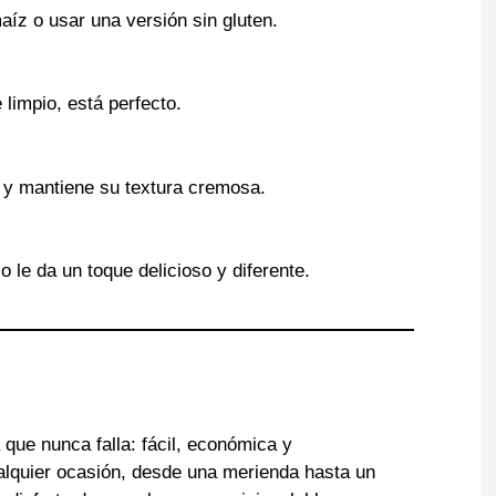
aíz o usar una versión sin gluten.
e limpio, está perfecto.
or y mantiene su textura cremosa.
 le da un toque delicioso y diferente.
a que nunca falla: fácil, económica y
ualquier ocasión, desde una merienda hasta un