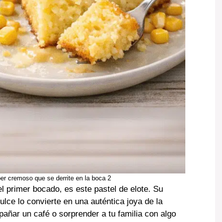
per cremoso que se derrite en la boca 2
l primer bocado, es este pastel de elote. Su
lce lo convierte en una auténtica joya de la
añar un café o sorprender a tu familia con algo