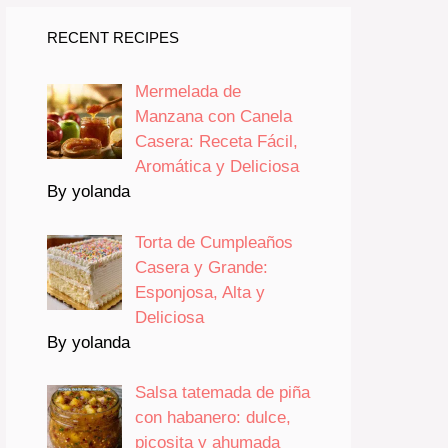
RECENT RECIPES
Mermelada de
Manzana con Canela
Casera: Receta Fácil,
Aromática y Deliciosa
By yolanda
Torta de Cumpleaños
Casera y Grande:
Esponjosa, Alta y
Deliciosa
By yolanda
Salsa tatemada de piña
con habanero: dulce,
picosita y ahumada