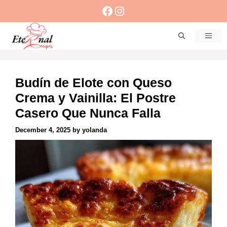
Skip
Facebook
Instagram
to
content
Men
Budín de Elote con Queso
Crema y Vainilla: El Postre
Casero Que Nunca Falla
December 4, 2025
by
yolanda