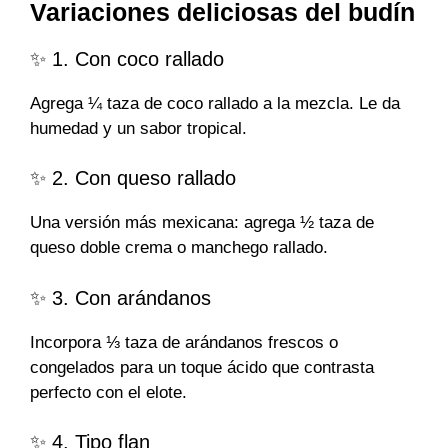
Variaciones deliciosas del budín
✨ 1. Con coco rallado
Agrega ¼ taza de coco rallado a la mezcla. Le da
humedad y un sabor tropical.
✨ 2. Con queso rallado
Una versión más mexicana: agrega ½ taza de
queso doble crema o manchego rallado.
✨ 3. Con arándanos
Incorpora ⅓ taza de arándanos frescos o
congelados para un toque ácido que contrasta
perfecto con el elote.
✨ 4. Tipo flan