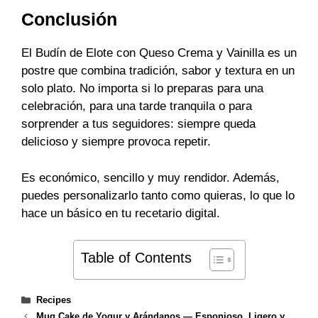
Conclusión
El Budín de Elote con Queso Crema y Vainilla es un
postre que combina tradición, sabor y textura en un
solo plato. No importa si lo preparas para una
celebración, para una tarde tranquila o para
sorprender a tus seguidores: siempre queda
delicioso y siempre provoca repetir.
Es económico, sencillo y muy rendidor. Además,
puedes personalizarlo tanto como quieras, lo que lo
hace un básico en tu recetario digital.
Table of Contents
Categories
Recipes
Mug Cake de Yogur y Arándanos — Esponjoso, Ligero y