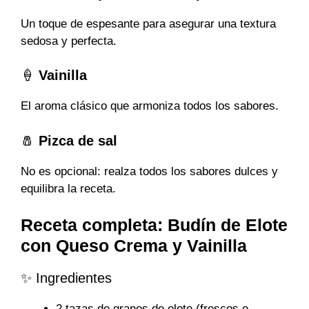
Un toque de espesante para asegurar una textura
sedosa y perfecta.
🍦
Vainilla
El aroma clásico que armoniza todos los sabores.
🧂
Pizca de sal
No es opcional: realza todos los sabores dulces y
equilibra la receta.
Receta completa: Budín de Elote
con Queso Crema y Vainilla
✨ Ingredientes
2 tazas de granos de elote (frescos o