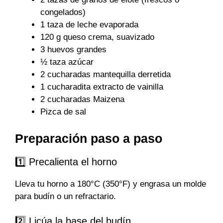
congelados)
1 taza de leche evaporada
120 g queso crema, suavizado
3 huevos grandes
½ taza azúcar
2 cucharadas mantequilla derretida
1 cucharadita extracto de vainilla
2 cucharadas Maizena
Pizca de sal
Preparación paso a paso
1️⃣ Precalienta el horno
Lleva tu horno a 180°C (350°F) y engrasa un molde
para budín o un refractario.
2️⃣ Licúa la base del budín