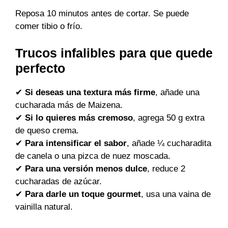
Reposa 10 minutos antes de cortar. Se puede
comer tibio o frío.
Trucos infalibles para que quede
perfecto
✔
Si deseas una textura más firme
, añade una
cucharada más de Maizena.
✔
Si lo quieres más cremoso
, agrega 50 g extra
de queso crema.
✔
Para intensificar el sabor
, añade ¼ cucharadita
de canela o una pizca de nuez moscada.
✔
Para una versión menos dulce
, reduce 2
cucharadas de azúcar.
✔
Para darle un toque gourmet
, usa una vaina de
vainilla natural.