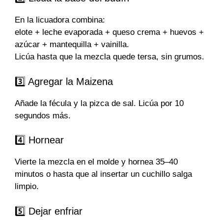
En la licuadora combina:
elote + leche evaporada + queso crema + huevos +
azúcar + mantequilla + vainilla.
Licúa hasta que la mezcla quede tersa, sin grumos.
3️⃣ Agregar la Maizena
Añade la fécula y la pizca de sal. Licúa por 10
segundos más.
4️⃣ Hornear
Vierte la mezcla en el molde y hornea 35–40
minutos o hasta que al insertar un cuchillo salga
limpio.
5️⃣ Dejar enfriar