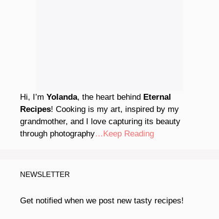
Hi, I’m
Yolanda
, the heart behind
Eternal
Recipes
! Cooking is my art, inspired by my
grandmother, and I love capturing its beauty
through photography
…Keep Reading
NEWSLETTER
Get notified when we post new tasty recipes!