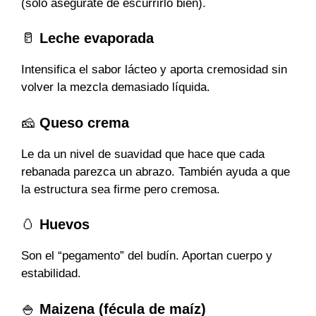
(solo asegúrate de escurrirlo bien).
🥛
Leche evaporada
Intensifica el sabor lácteo y aporta cremosidad sin
volver la mezcla demasiado líquida.
🧀
Queso crema
Le da un nivel de suavidad que hace que cada
rebanada parezca un abrazo. También ayuda a que
la estructura sea firme pero cremosa.
🥚
Huevos
Son el “pegamento” del budín. Aportan cuerpo y
estabilidad.
🍚
Maizena (fécula de maíz)