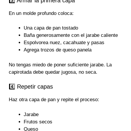
3️⃣ Armar la primera capa
En un molde profundo coloca:
Una capa de pan tostado
Baña generosamente con el jarabe caliente
Espolvorea nuez, cacahuate y pasas
Agrega trozos de queso panela
No tengas miedo de poner suficiente jarabe. La
capirotada debe quedar jugosa, no seca.
4️⃣ Repetir capas
Haz otra capa de pan y repite el proceso:
Jarabe
Frutos secos
Queso