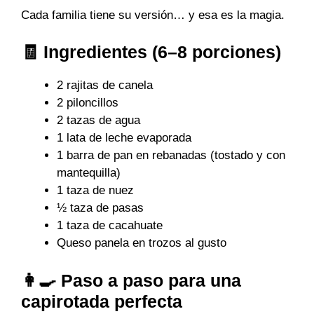
Cada familia tiene su versión… y esa es la magia.
🧾 Ingredientes (6–8 porciones)
2 rajitas de canela
2 piloncillos
2 tazas de agua
1 lata de leche evaporada
1 barra de pan en rebanadas (tostado y con
mantequilla)
1 taza de nuez
½ taza de pasas
1 taza de cacahuate
Queso panela en trozos al gusto
👩‍🍳 Paso a paso para una
capirotada perfecta