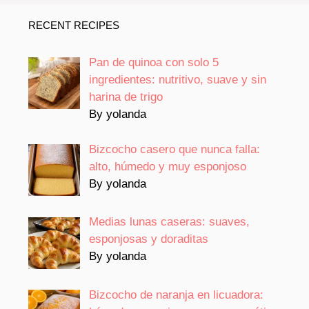
RECENT RECIPES
Pan de quinoa con solo 5
ingredientes: nutritivo, suave y sin
harina de trigo
By yolanda
Bizcocho casero que nunca falla:
alto, húmedo y muy esponjoso
By yolanda
Medias lunas caseras: suaves,
esponjosas y doraditas
By yolanda
Bizcocho de naranja en licuadora: