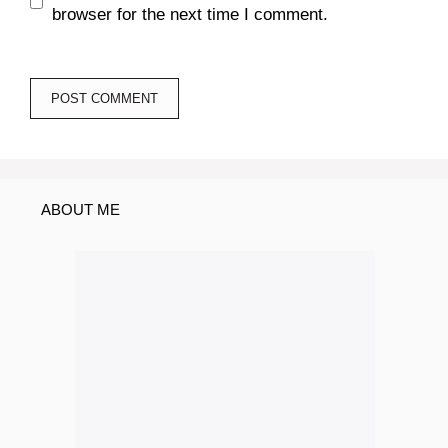
browser for the next time I comment.
ABOUT ME