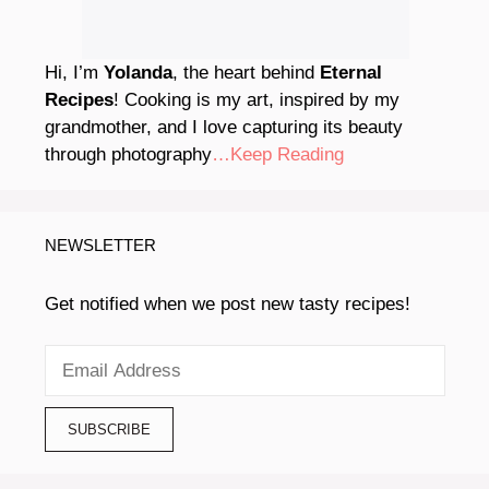
Hi, I’m
Yolanda
, the heart behind
Eternal
Recipes
! Cooking is my art, inspired by my
grandmother, and I love capturing its beauty
through photography
…Keep Reading
NEWSLETTER
Get notified when we post new tasty recipes!