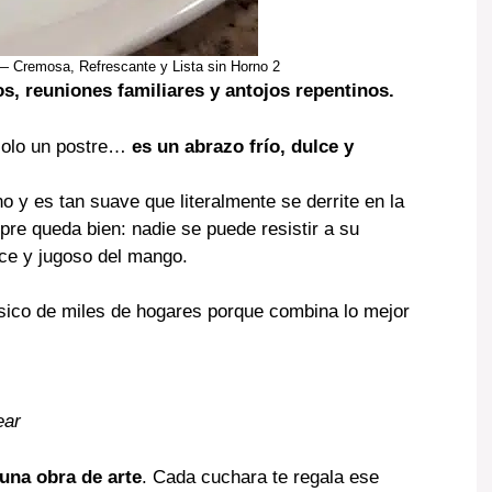
— Cremosa, Refrescante y Lista sin Horno 2
os, reuniones familiares y antojos repentinos.
solo un postre…
es un abrazo frío, dulce y
o y es tan suave que literalmente se derrite en la
re queda bien: nadie se puede resistir a su
lce y jugoso del mango.
ásico de miles de hogares porque combina lo mejor
ear
una obra de arte
. Cada cuchara te regala ese