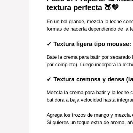
textura perfecta
🍑💛
En un bol grande, mezcla la leche cond
formas de hacerla dependiendo de la t
✔
Textura ligera tipo mousse:
Bate la crema para batir por separado
por completo). Luego incorpora la lec
✔
Textura cremosa y densa (la 
Mezcla la crema para batir y la leche
batidora a baja velocidad hasta integrar
Agrega los trozos de mango y mezcla 
Si quieres un toque extra de aroma, añ