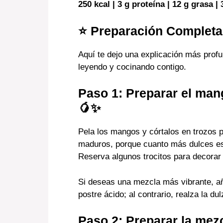
250 kcal | 3 g proteína | 12 g grasa |
⭐
Preparación Completa 
Aquí te dejo una explicación más profun
leyendo y cocinando contigo.
Paso 1: Preparar el man
🥭✨
Pela los mangos y córtalos en trozos
maduros, porque cuanto más dulces es
Reserva algunos trocitos para decorar a
Si deseas una mezcla más vibrante, añ
postre ácido; al contrario, realza la du
Paso 2: Preparar la mez