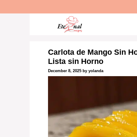
Skip
to
content
Carlota de Mango Sin H
Lista sin Horno
December 8, 2025
by
yolanda