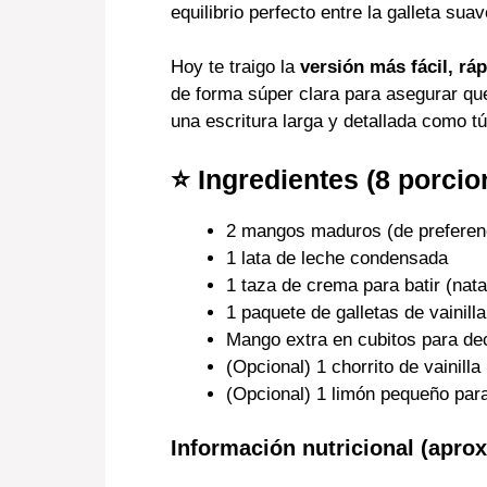
equilibrio perfecto entre la galleta s
Hoy te traigo la
versión más fácil, ráp
de forma súper clara para asegurar qu
una escritura larga y detallada como t
⭐
Ingredientes (8 porcio
2 mangos maduros (de preferenc
1 lata de leche condensada
1 taza de crema para batir (nata
1 paquete de galletas de vainill
Mango extra en cubitos para de
(Opcional) 1 chorrito de vainilla
(Opcional) 1 limón pequeño para
Información nutricional (aprox