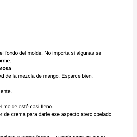
el fondo del molde. No importa si algunas se
orme.
emosa
ad de la mezcla de mango. Esparce bien.
mente.
l molde esté casi lleno.
r de crema para darle ese aspecto aterciopelado