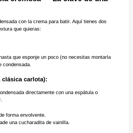
ensada con la crema para batir. Aquí tienes dos
extura que quieras:
 hasta que esponje un poco (no necesitas montarla
he condensada.
clásica carlota):
 condensada directamente con una espátula o
.
de forma envolvente.
ade una cucharadita de vainilla.