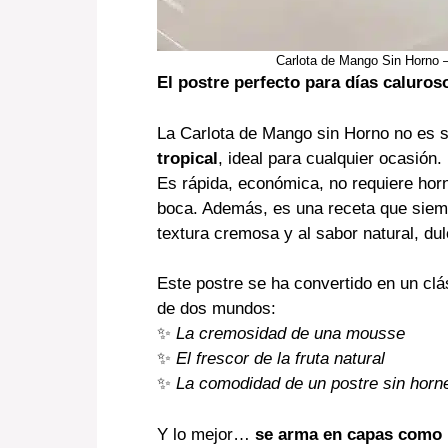
Carlota de Mango Sin Horno 
El postre perfecto para días caluros
La Carlota de Mango sin Horno no es 
tropical
, ideal para cualquier ocasión.
Es rápida, económica, no requiere horn
boca. Además, es una receta que siemp
textura cremosa y al sabor natural, du
Este postre se ha convertido en un cl
de dos mundos:
✨
La cremosidad de una mousse
✨
El frescor de la fruta natural
✨
La comodidad de un postre sin horn
Y lo mejor…
se arma en capas como 