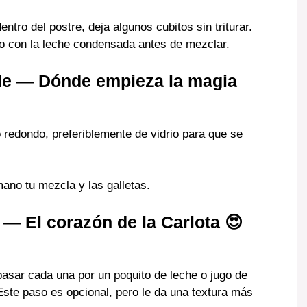
entro del postre, deja algunos cubitos sin triturar.
go con la leche condensada antes de mezclar.
lde — Dónde empieza la magia
 redondo, preferiblemente de vidrio para que se
ano tu mezcla y las galletas.
 — El corazón de la Carlota
😍
pasar cada una por un poquito de leche o jugo de
te paso es opcional, pero le da una textura más