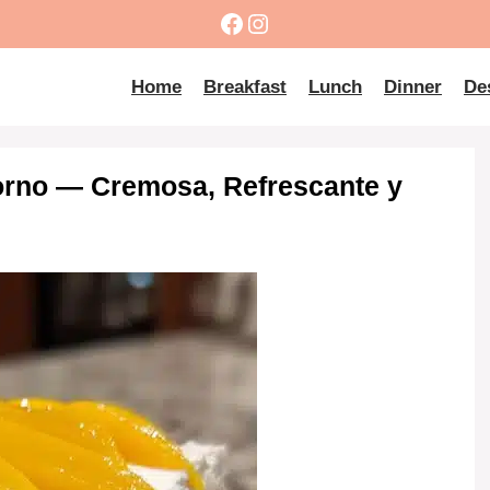
Facebook
Instagram
Home
Breakfast
Lunch
Dinner
De
orno — Cremosa, Refrescante y