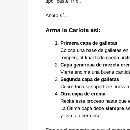
tipo “pastel frío”.
Ahora sí…
Arma la Carlota así:
Primera capa de galletas
Coloca una base de galletas en 
rompen; al final todo queda unif
Capa generosa de mezcla cr
Vierte encima una buena cantid
Segunda capa de galletas
Cubre toda la superficie nueva
Otra capa de crema
Repite este proceso hasta que e
La última capa debe
siempre
se
y liso tan hermoso.