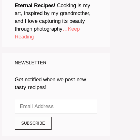
Eternal Recipes
! Cooking is my
art, inspired by my grandmother,
and I love capturing its beauty
through photography
…Keep
Reading
NEWSLETTER
Get notified when we post new
tasty recipes!