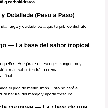
 36 g carbohidratos
y Detallada (Paso a Paso)
da, larga y cuidada para que tu público disfrute
go — La base del sabor tropical
 pequeños. Asegúrate de escoger mangos muy
tén, más sabor tendrá la crema.
l final.
ade el jugo de medio limón. Esto no hará el
lzura natural del mango y aporta frescura.
cla cremosa — La clave de una