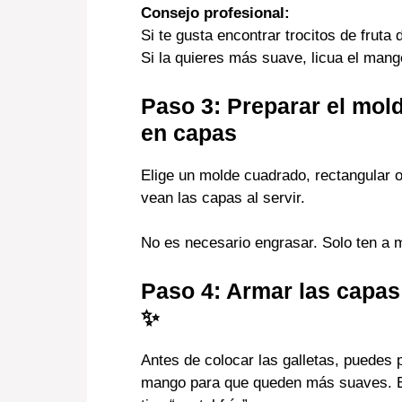
Consejo profesional:
Si te gusta encontrar trocitos de fruta d
Si la quieres más suave, licua el man
Paso 3: Preparar el mo
en capas
Elige un molde cuadrado, rectangular o
vean las capas al servir.
No es necesario engrasar. Solo ten a m
Paso 4: Armar las capas
✨
Antes de colocar las galletas, puedes 
mango para que queden más suaves. Es