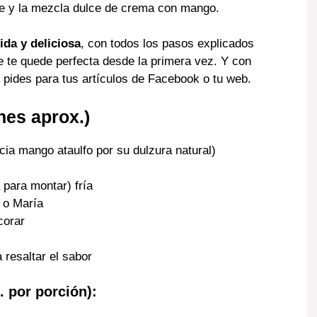
uave y la mezcla dulce de crema con mango.
ida y deliciosa
, con todos los pasos explicados
e te quede perfecta desde la primera vez. Y con
ú pides para tus artículos de Facebook o tu web.
nes aprox.)
ia mango ataulfo por su dulzura natural)
 para montar) fría
a o María
corar
 resaltar el sabor
. por porción):