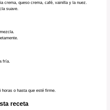
a crema, queso crema, café, vainilla y la nuez.
cla suave.
 mezcla.
letamente.
 fría.
6 horas o hasta que esté firme.
sta receta