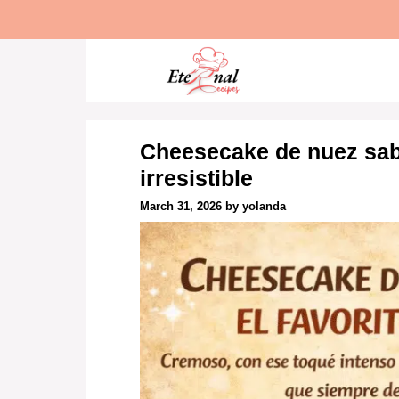
Skip
to
content
Cheesecake de nuez sa
irresistible
March 31, 2026
by
yolanda