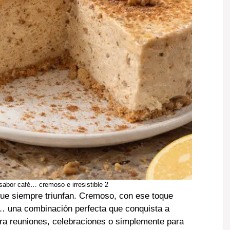
abor café… cremoso e irresistible 2
ue siempre triunfan. Cremoso, con ese toque
z… una combinación perfecta que conquista a
ara reuniones, celebraciones o simplemente para