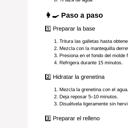
👩‍🍳 Paso a paso
1️⃣ Preparar la base
Tritura las galletas hasta obtene
Mezcla con la mantequilla derret
Presiona en el fondo del molde
Refrigera durante 15 minutos.
2️⃣ Hidratar la grenetina
Mezcla la grenetina con el agua
Deja reposar 5–10 minutos.
Disuélvela ligeramente sin hervi
3️⃣ Preparar el relleno