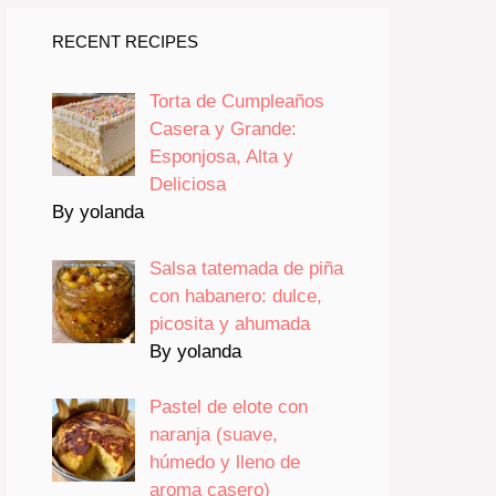
RECENT RECIPES
Torta de Cumpleaños
Casera y Grande:
Esponjosa, Alta y
Deliciosa
By yolanda
Salsa tatemada de piña
con habanero: dulce,
picosita y ahumada
By yolanda
Pastel de elote con
naranja (suave,
húmedo y lleno de
aroma casero)