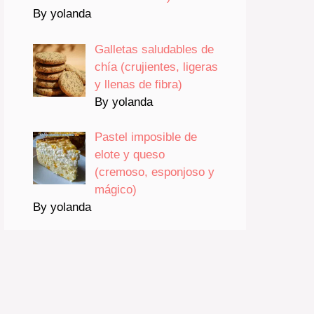
By yolanda
Galletas saludables de
chía (crujientes, ligeras
y llenas de fibra)
By yolanda
Pastel imposible de
elote y queso
(cremoso, esponjoso y
mágico)
By yolanda