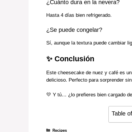
¿Cuánto dura en la nevera?
Hasta 4 días bien refrigerado.
¿Se puede congelar?
Sí, aunque la textura puede cambiar li
✨ Conclusión
Este cheesecake de nuez y café es una
delicioso. Perfecto para sorprender si
💛 Y tú… ¿lo prefieres bien cargado d
Table o
Categories
Recipes