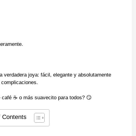
geramente.
 verdadera joya: fácil, elegante y absolutamente
n complicaciones.
e café ☕ o más suavecito para todos? 😏
f Contents