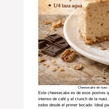
Cheesecake de nuez s
Este cheesecake es de esos postres q
intenso de café y el crunch de la nue
todos desde el primer bocado. Ideal p