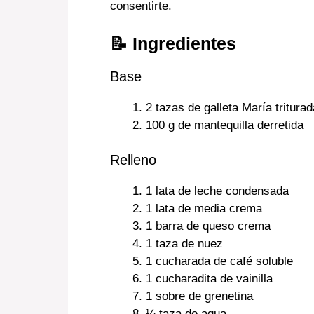
consentirte.
📝 Ingredientes
Base
2 tazas de galleta María triturad
100 g de mantequilla derretida
Relleno
1 lata de leche condensada
1 lata de media crema
1 barra de queso crema
1 taza de nuez
1 cucharada de café soluble
1 cucharadita de vainilla
1 sobre de grenetina
¼ taza de agua