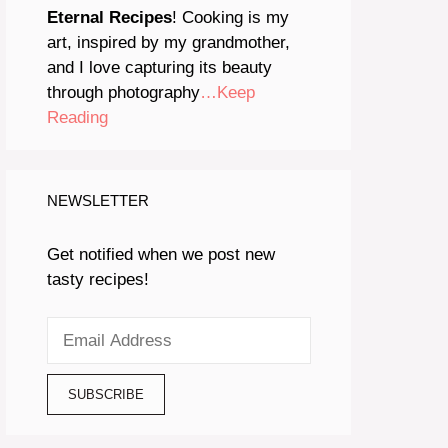
Eternal Recipes
! Cooking is my
art, inspired by my grandmother,
and I love capturing its beauty
through photography
…Keep
Reading
NEWSLETTER
Get notified when we post new
tasty recipes!