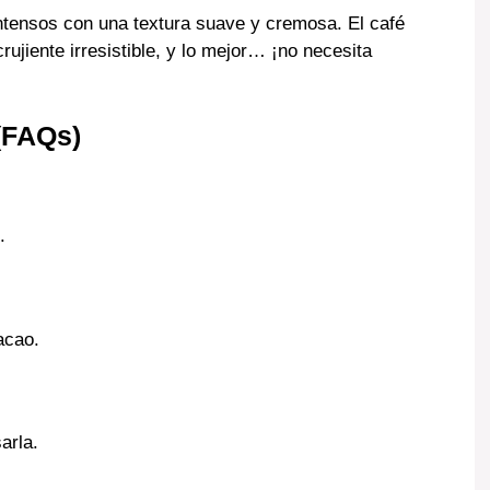
tensos con una textura suave y cremosa. El café
rujiente irresistible, y lo mejor… ¡no necesita
(FAQs)
.
acao.
arla.