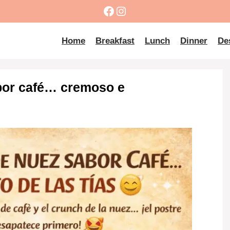
Facebook
Instagram
Home
Breakfast
Lunch
Dinner
De
bor café… cremoso e