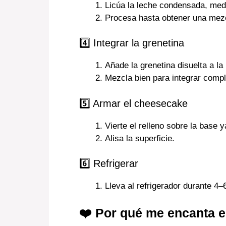
Licúa la leche condensada, medi
Procesa hasta obtener una mez
4️⃣ Integrar la grenetina
Añade la grenetina disuelta a la
Mezcla bien para integrar comp
5️⃣ Armar el cheesecake
Vierte el relleno sobre la base ya
Alisa la superficie.
6️⃣ Refrigerar
Lleva al refrigerador durante 4–
❤️ Por qué me encanta e