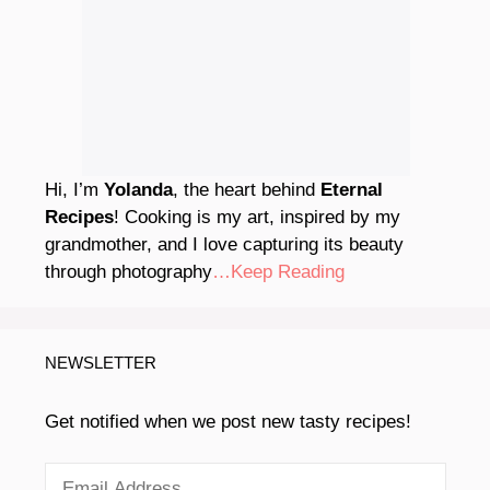
Hi, I’m
Yolanda
, the heart behind
Eternal
Recipes
! Cooking is my art, inspired by my
grandmother, and I love capturing its beauty
through photography
…Keep Reading
NEWSLETTER
Get notified when we post new tasty recipes!