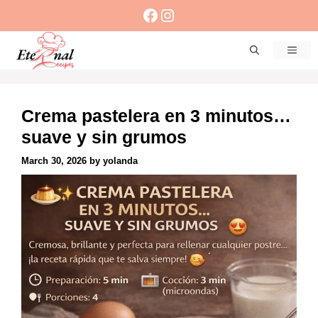
Skip
Facebook
Instagram
to
content
Men
Crema pastelera en 3 minutos…
suave y sin grumos
March 30, 2026
by
yolanda