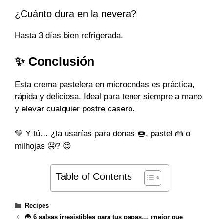
¿Cuánto dura en la nevera?
Hasta 3 días bien refrigerada.
✨ Conclusión
Esta crema pastelera en microondas es práctica,
rápida y deliciosa. Ideal para tener siempre a mano
y elevar cualquier postre casero.
💛 Y tú… ¿la usarías para donas 🍩, pastel 🍰 o
milhojas 🤤? 😍
Table of Contents
Categories
Recipes
🍟 6 salsas irresistibles para tus papas… ¡mejor que