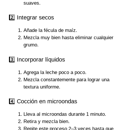
suaves.
2️⃣ Integrar secos
Añade la fécula de maíz.
Mezcla muy bien hasta eliminar cualquier
grumo.
3️⃣ Incorporar líquidos
Agrega la leche poco a poco.
Mezcla constantemente para lograr una
textura uniforme.
4️⃣ Cocción en microondas
Lleva al microondas durante 1 minuto.
Retira y mezcla bien.
Repite este proceso 2–3 veces hasta que