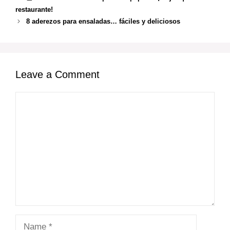
restaurante!
8 aderezos para ensaladas… fáciles y deliciosos
Leave a Comment
Comment
Name