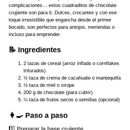
complicaciones… estos cuadraditos de chocolate
crujiente son para ti. Dulces, crocantes y con ese
toque irresistible que engancha desde el primer
bocado, son perfectos para antojos, meriendas o
incluso para emprender.
📝 Ingredientes
2 tazas de cereal (arroz inflado o cornflakes
triturados)
½ taza de crema de cacahuate o mantequilla
⅓ taza de miel o sirope
200 g de chocolate (para cubrir)
¼ taza de frutos secos o semillas (opcional)
👩‍🍳 Paso a paso
1️⃣ Preparar la base crujiente