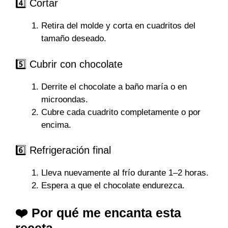
4️⃣ Cortar
Retira del molde y corta en cuadritos del
tamaño deseado.
5️⃣ Cubrir con chocolate
Derrite el chocolate a baño maría o en
microondas.
Cubre cada cuadrito completamente o por
encima.
6️⃣ Refrigeración final
Lleva nuevamente al frío durante 1–2 horas.
Espera a que el chocolate endurezca.
❤️ Por qué me encanta esta
receta