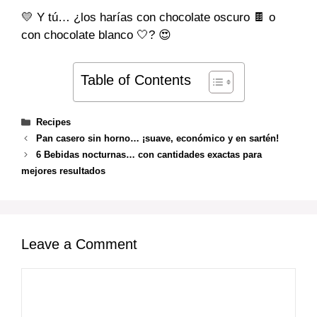
💛 Y tú… ¿los harías con chocolate oscuro 🍫 o
con chocolate blanco 🤍? 😍
Table of Contents
Categories
Recipes
Pan casero sin horno… ¡suave, económico y en sartén!
6 Bebidas nocturnas… con cantidades exactas para
mejores resultados
Leave a Comment
Comment