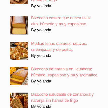
By yolanda
Bizcocho casero que nunca falla:
alto, húmedo y muy esponjoso
By yolanda
Medias lunas caseras: suaves,
esponjosas y doraditas
By yolanda
Bizcocho de naranja en licuadora:
húmedo, esponjoso y muy aromático
By yolanda
Bizcocho saludable de zanahoria y
naranja sin harina de trigo
By yolanda