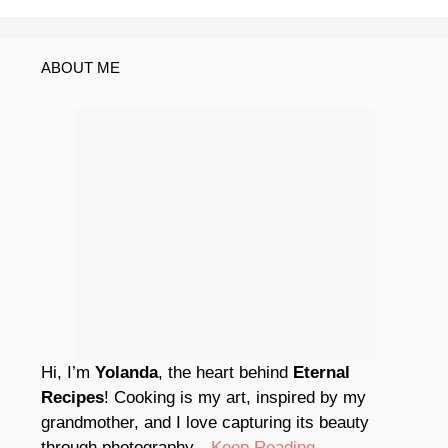
ABOUT ME
Hi, I’m
Yolanda
, the heart behind
Eternal
Recipes
! Cooking is my art, inspired by my
grandmother, and I love capturing its beauty
through photography
…Keep Reading