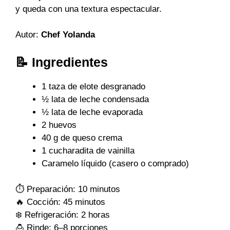
y queda con una textura espectacular.
Autor:
Chef Yolanda
📝 Ingredientes
1 taza de elote desgranado
½ lata de leche condensada
½ lata de leche evaporada
2 huevos
40 g de queso crema
1 cucharadita de vainilla
Caramelo líquido (casero o comprado)
⏱️ Preparación: 10 minutos
🔥 Cocción: 45 minutos
❄️ Refrigeración: 2 horas
🍮 Rinde: 6–8 porciones