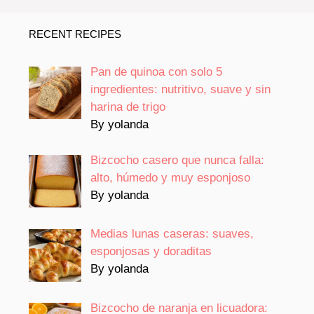
RECENT RECIPES
Pan de quinoa con solo 5
ingredientes: nutritivo, suave y sin
harina de trigo
By yolanda
Bizcocho casero que nunca falla:
alto, húmedo y muy esponjoso
By yolanda
Medias lunas caseras: suaves,
esponjosas y doraditas
By yolanda
Bizcocho de naranja en licuadora: