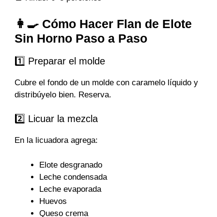
👩‍🍳 Cómo Hacer Flan de Elote
Sin Horno Paso a Paso
1️⃣ Preparar el molde
Cubre el fondo de un molde con caramelo líquido y
distribúyelo bien. Reserva.
2️⃣ Licuar la mezcla
En la licuadora agrega:
Elote desgranado
Leche condensada
Leche evaporada
Huevos
Queso crema