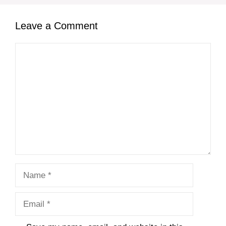
Leave a Comment
Comment
Name
Email