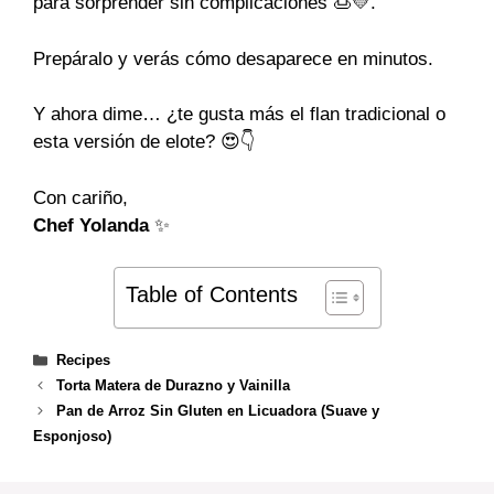
para sorprender sin complicaciones 🍮💛.
Prepáralo y verás cómo desaparece en minutos.
Y ahora dime… ¿te gusta más el flan tradicional o
esta versión de elote? 😍👇
Con cariño,
Chef Yolanda
✨
Table of Contents
Categories
Recipes
Torta Matera de Durazno y Vainilla
Pan de Arroz Sin Gluten en Licuadora (Suave y
Esponjoso)