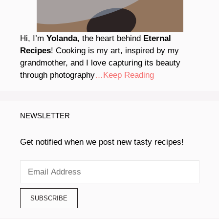
Hi, I’m
Yolanda
, the heart behind
Eternal
Recipes
! Cooking is my art, inspired by my
grandmother, and I love capturing its beauty
through photography
…Keep Reading
NEWSLETTER
Get notified when we post new tasty recipes!