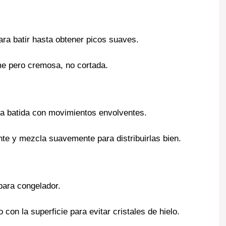
para batir hasta obtener picos suaves.
me pero cremosa, no cortada.
ma batida con movimientos envolventes.
nte y mezcla suavemente para distribuirlas bien.
 para congelador.
con la superficie para evitar cristales de hielo.