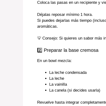
Coloca las pasas en un recipiente y vie
Déjalas reposar mínimo 1 hora.
Si puedes dejarlas más tiempo (inclus
aromáticas.
💡 Consejo: Si quieres un sabor más i
2️⃣ Preparar la base cremosa
En un bowl mezcla:
La leche condensada
La leche
La vainilla
La canela (si decides usarla)
Revuelve hasta integrar completament