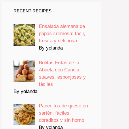
RECENT RECIPES
Ensalada alemana de
papas cremosa: fácil,
fresca y deliciosa
By yolanda
Bolitas Fritas de la
Abuela con Canela:
suaves, esponjosas y
fáciles
By yolanda
Panecitos de queso en
sartén: fáciles,
doraditos y sin horno
By yolanda