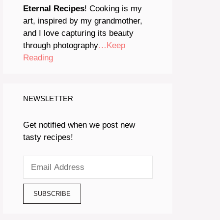
Eternal Recipes
! Cooking is my
art, inspired by my grandmother,
and I love capturing its beauty
through photography
…Keep
Reading
NEWSLETTER
Get notified when we post new
tasty recipes!