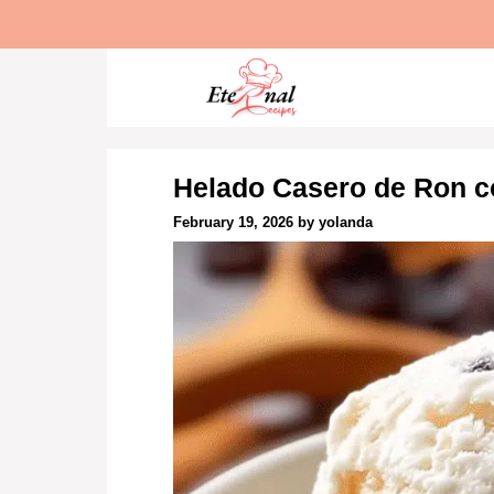
Skip
to
content
Helado Casero de Ron c
February 19, 2026
by
yolanda