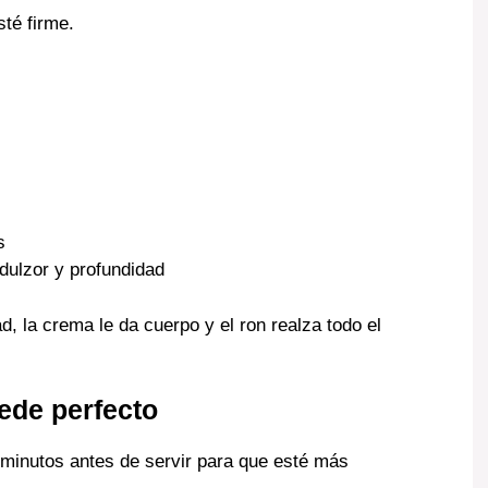
té firme.
s
 dulzor y profundidad
 la crema le da cuerpo y el ron realza todo el
ede perfecto
 minutos antes de servir para que esté más