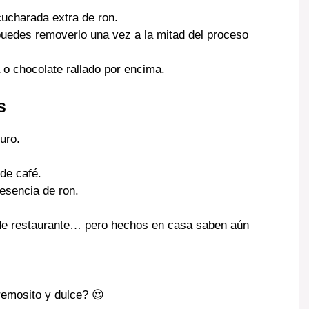
cucharada extra de ron.
uedes removerlo una vez a la mitad del proceso
 o chocolate rallado por encima.
s
uro.
 de café.
esencia de ron.
de restaurante… pero hechos en casa saben aún
remosito y dulce? 😍