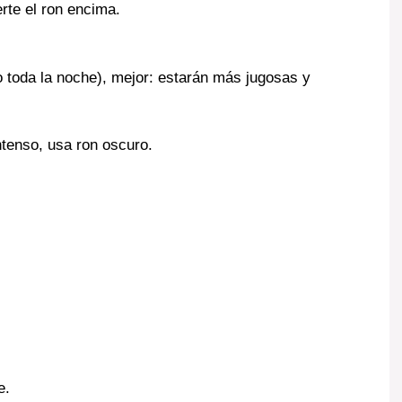
rte el ron encima.
o toda la noche), mejor: estarán más jugosas y
ntenso, usa ron oscuro.
e.