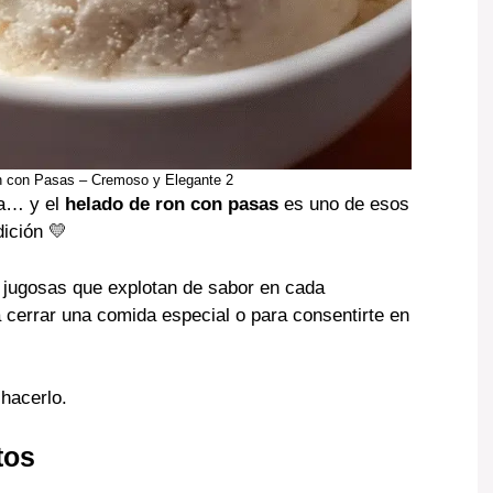
 con Pasas – Cremoso y Elegante 2
a… y el
helado de ron con pasas
es uno de esos
ición 💛
jugosas que explotan de sabor en cada
 cerrar una comida especial o para consentirte en
hacerlo.
tos