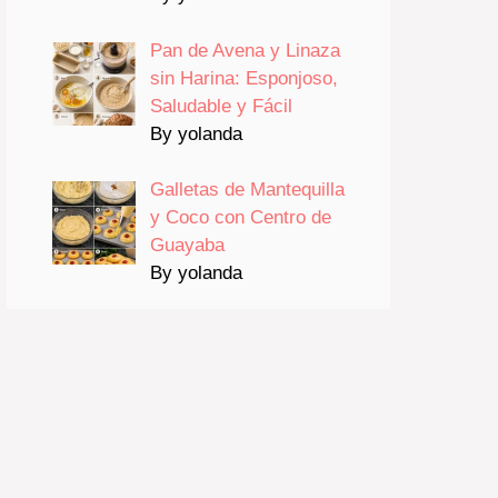
Pan de Avena y Linaza
sin Harina: Esponjoso,
Saludable y Fácil
By yolanda
Galletas de Mantequilla
y Coco con Centro de
Guayaba
By yolanda