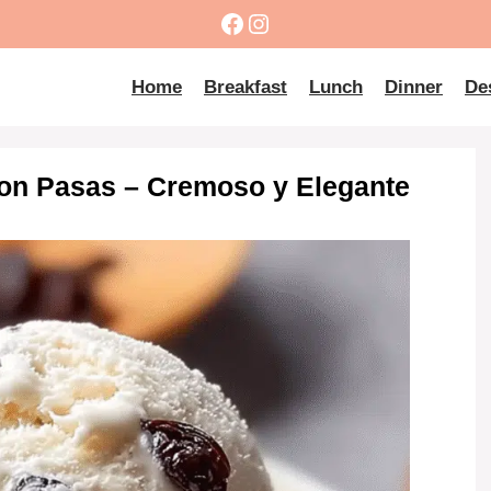
Facebook
Instagram
Home
Breakfast
Lunch
Dinner
De
on Pasas – Cremoso y Elegante