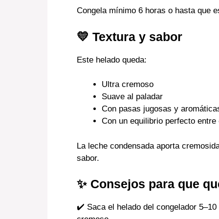
Congela mínimo 6 horas o hasta que es
💛 Textura y sabor
Este helado queda:
Ultra cremoso
Suave al paladar
Con pasas jugosas y aromática
Con un equilibrio perfecto entre
La leche condensada aporta cremosidad,
sabor.
✨ Consejos para que qu
✔️ Saca el helado del congelador 5–10