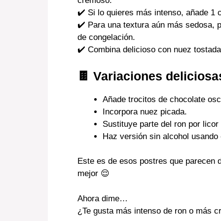
cremoso.
✔️ Si lo quieres más intenso, añade 1 
✔️ Para una textura aún más sedosa, p
de congelación.
✔️ Combina delicioso con nuez tostada
🍫 Variaciones deliciosa
Añade trocitos de chocolate osc
Incorpora nuez picada.
Sustituye parte del ron por licor
Haz versión sin alcohol usando 
Este es de esos postres que parecen 
mejor 😌
Ahora dime…
¿Te gusta más intenso de ron o más c