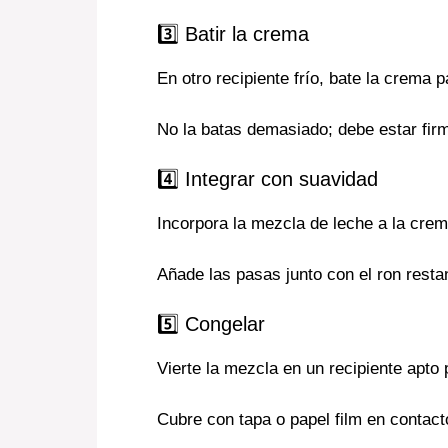
3️⃣ Batir la crema
En otro recipiente frío, bate la crema 
No la batas demasiado; debe estar fir
4️⃣ Integrar con suavidad
Incorpora la mezcla de leche a la cre
Añade las pasas junto con el ron resta
5️⃣ Congelar
Vierte la mezcla en un recipiente apto
Cubre con tapa o papel film en contacto 