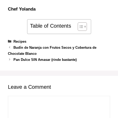
Chef Yolanda
Table of Contents
Categories
Recipes
Budín de Naranja con Frutos Secos y Cobertura de
Chocolate Blanco
Pan Dulce SIN Amasar (rinde bastante)
Leave a Comment
Comment