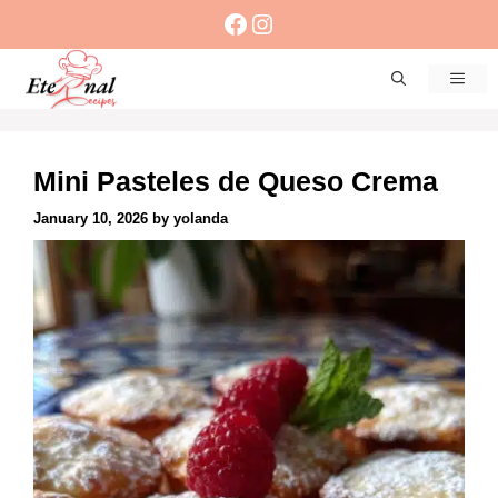
Skip
Facebook
Instagram
to
content
Men
Mini Pasteles de Queso Crema
January 10, 2026
by
yolanda