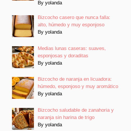
By yolanda
Bizcocho casero que nunca falla:
alto, húmedo y muy esponjoso
By yolanda
Medias lunas caseras: suaves,
esponjosas y doraditas
By yolanda
Bizcocho de naranja en licuadora:
húmedo, esponjoso y muy aromático
By yolanda
Bizcocho saludable de zanahoria y
naranja sin harina de trigo
By yolanda