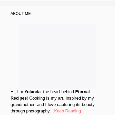
ABOUT ME
Hi, I’m
Yolanda
, the heart behind
Eternal
Recipes
! Cooking is my art, inspired by my
grandmother, and I love capturing its beauty
through photography
…Keep Reading