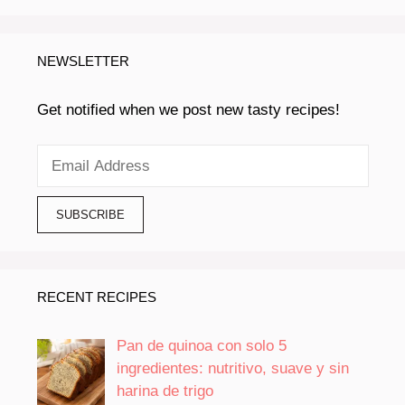
NEWSLETTER
Get notified when we post new tasty recipes!
RECENT RECIPES
Pan de quinoa con solo 5
ingredientes: nutritivo, suave y sin
harina de trigo