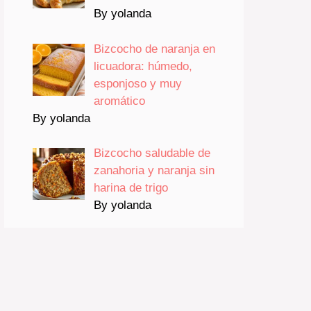
By yolanda
Bizcocho de naranja en
licuadora: húmedo,
esponjoso y muy
aromático
By yolanda
Bizcocho saludable de
zanahoria y naranja sin
harina de trigo
By yolanda