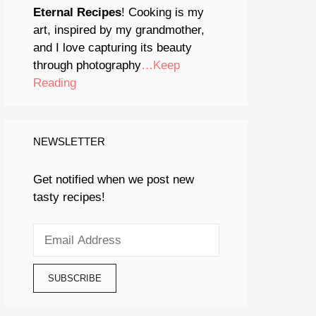
Eternal Recipes
! Cooking is my
art, inspired by my grandmother,
and I love capturing its beauty
through photography
…Keep
Reading
NEWSLETTER
Get notified when we post new
tasty recipes!