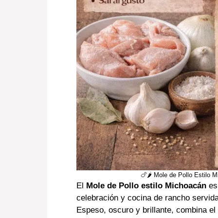
🍗🌶️ Mole de Pollo Estilo
El
Mole de Pollo estilo Michoacán
es 
celebración y cocina de rancho servida
Espeso, oscuro y brillante, combina el 