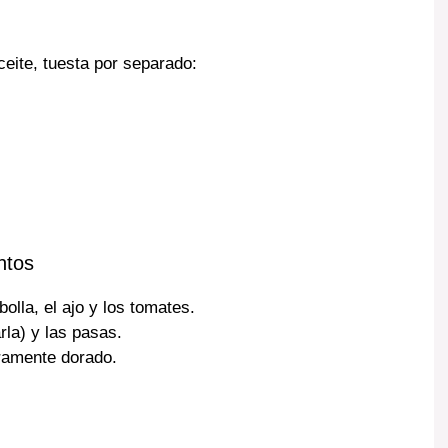
eite, tuesta por separado:
ntos
olla, el ajo y los tomates.
arla) y las pasas.
eramente dorado.