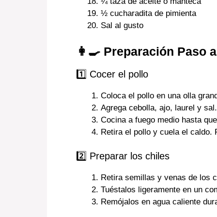
¼ taza de aceite o manteca
½ cucharadita de pimienta
Sal al gusto
👩‍🍳 Preparación Paso 
1️⃣ Cocer el pollo
Coloca el pollo en una olla gran
Agrega cebolla, ajo, laurel y sal.
Cocina a fuego medio hasta que
Retira el pollo y cuela el caldo.
2️⃣ Preparar los chiles
Retira semillas y venas de los c
Tuéstalos ligeramente en un com
Remójalos en agua caliente dur