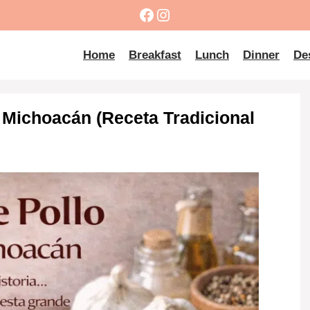
Facebook
Instagram
Home
Breakfast
Lunch
Dinner
De
lo Michoacán (Receta Tradicional