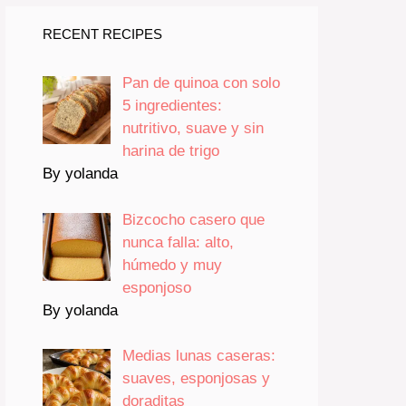
RECENT RECIPES
Pan de quinoa con solo
5 ingredientes:
nutritivo, suave y sin
harina de trigo
By yolanda
Bizcocho casero que
nunca falla: alto,
húmedo y muy
esponjoso
By yolanda
Medias lunas caseras:
suaves, esponjosas y
doraditas