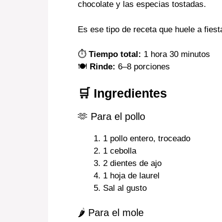
chocolate y las especias tostadas.
Es ese tipo de receta que huele a fiest
⏱️
Tiempo total:
1 hora 30 minutos
🍽️
Rinde:
6–8 porciones
🛒 Ingredientes
🫶 Para el pollo
1 pollo entero, troceado
1 cebolla
2 dientes de ajo
1 hoja de laurel
Sal al gusto
🌶️ Para el mole