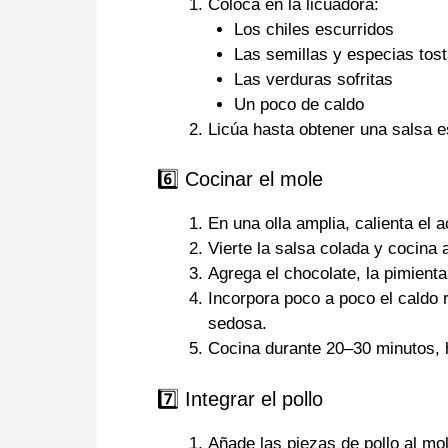
Coloca en la licuadora:
Los chiles escurridos
Las semillas y especias tos
Las verduras sofritas
Un poco de caldo
Licúa hasta obtener una salsa
6️⃣ Cocinar el mole
En una olla amplia, calienta el 
Vierte la salsa colada y cocina
Agrega el chocolate, la pimienta 
Incorpora poco a poco el caldo 
sedosa.
Cocina durante 20–30 minutos, 
7️⃣ Integrar el pollo
Añade las piezas de pollo al mol