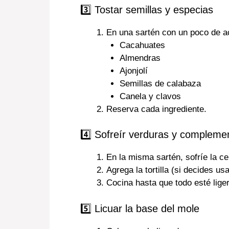
3️⃣ Tostar semillas y especias
En una sartén con un poco de ac
Cacahuates
Almendras
Ajonjolí
Semillas de calabaza
Canela y clavos
Reserva cada ingrediente.
4️⃣ Sofreír verduras y compleme
En la misma sartén, sofríe la ceb
Agrega la tortilla (si decides us
Cocina hasta que todo esté lig
5️⃣ Licuar la base del mole