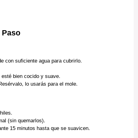
a Paso
de con suficiente agua para cubrirlo.
 esté bien cocido y suave.
 Resérvalo, lo usarás para el mole.
hiles.
al (sin quemarlos).
ante 15 minutos hasta que se suavicen.