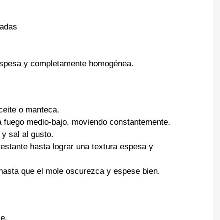
tadas
 espesa y completamente homogénea.
aceite o manteca.
 a fuego medio-bajo, moviendo constantemente.
y sal al gusto.
restante hasta lograr una textura espesa y
hasta que el mole oscurezca y espese bien.
e.