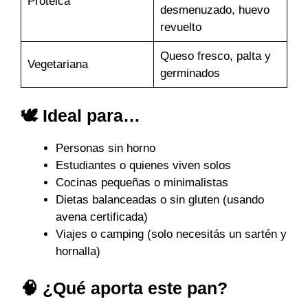
Proteica
desmenuzado, huevo
revuelto
Queso fresco, palta y
Vegetariana
germinados
🕊️ Ideal para…
Personas sin horno
Estudiantes o quienes viven solos
Cocinas pequeñas o minimalistas
Dietas balanceadas o sin gluten (usando
avena certificada)
Viajes o camping (solo necesitás un sartén y
hornalla)
🧠 ¿Qué aporta este pan?