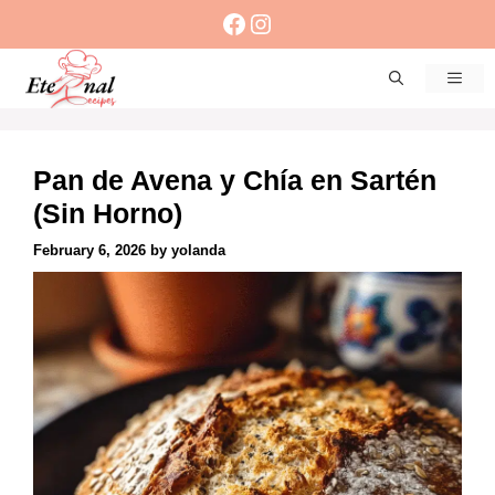
Skip
Facebook
Instagram
to
content
Men
Pan de Avena y Chía en Sartén
(Sin Horno)
February 6, 2026
by
yolanda