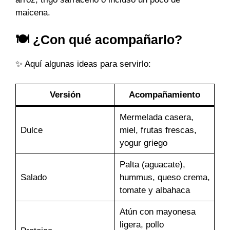
maicena.
🍽️ ¿Con qué acompañarlo?
✨ Aquí algunas ideas para servirlo:
Versión
Acompañamiento
Mermelada casera,
Dulce
miel, frutas frescas,
yogur griego
Palta (aguacate),
Salado
hummus, queso crema,
tomate y albahaca
Atún con mayonesa
ligera, pollo