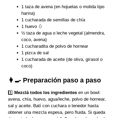
1 taza de avena (en hojuelas o molida tipo
harina)
1 cucharada de semillas de chía
1 huevo 🥚
½ taza de agua o leche vegetal (almendra,
coco, avena)
1 cucharadita de polvo de hornear
1 pizca de sal
1 cucharada de aceite (de oliva, girasol o
coco)
👩‍🍳 Preparación paso a paso
1️⃣
Mezclá todos los ingredientes
en un bowl:
avena, chía, huevo, agua/leche, polvo de hornear,
sal y aceite. Batí con cuchara o tenedor hasta
obtener una mezcla espesa, pero fluida. Si queda