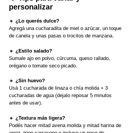
personalizar
🔸
¿Lo querés dulce?
Agregá una cucharadita de miel o azúcar, un toque
de canela y unas pasas o trocitos de manzana.
🔸
¿Estilo salado?
Sumale ajo en polvo, cúrcuma, queso rallado,
orégano o tomate seco picado.
🔸
¿Sin huevo?
Usá 1 cucharada de linaza o chía molida + 3
cucharadas de agua (dejalo reposar 5 minutos
antes de usar).
🔸
¿Textura más ligera?
Podés hacer mitad avena molida y mitad harina de
arroz, trigo sarraceno o incluso un poco de