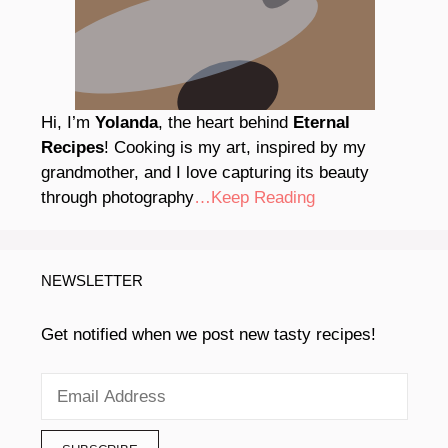
Hi, I’m
Yolanda
, the heart behind
Eternal
Recipes
! Cooking is my art, inspired by my
grandmother, and I love capturing its beauty
through photography
…Keep Reading
NEWSLETTER
Get notified when we post new tasty recipes!