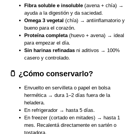
Fibra soluble e insoluble
(avena + chía) →
ayuda a la digestión y da saciedad.
Omega 3 vegetal
(chía) → antiinflamatorio y
bueno para el corazón.
Proteína completa
(huevo + avena) → ideal
para empezar el día.
Sin harinas refinadas
ni aditivos → 100%
casero y controlado.
🫙 ¿Cómo conservarlo?
Envuelto en servilleta o papel en bolsa
hermética → dura 1–2 días fuera de la
heladera.
En refrigerador → hasta 5 días.
En freezer (cortado en mitades) → hasta 1
mes. Recalentá directamente en sartén o
tostadora.