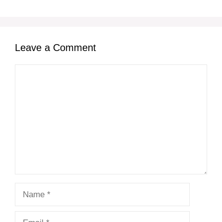
Leave a Comment
Comment
Name
Email