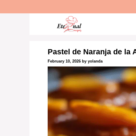
Skip
to
content
Pastel de Naranja de la 
February 10, 2026
by
yolanda