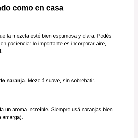
cado como en casa
ue la mezcla esté bien espumosa y clara. Podés
con paciencia: lo importante es incorporar aire,
l.
de naranja
. Mezclá suave, sin sobrebatir.
 da un aroma increíble. Siempre usá naranjas bien
ue amarga).