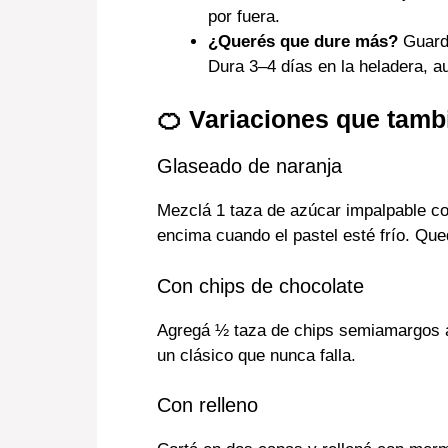
por fuera.
¿Querés que dure más?
Guarda
Dura 3–4 días en la heladera, a
🍊 Variaciones que tam
Glaseado de naranja
Mezclá 1 taza de azúcar impalpable co
encima cuando el pastel esté frío. Qued
Con chips de chocolate
Agregá ½ taza de chips semiamargos a
un clásico que nunca falla.
Con relleno