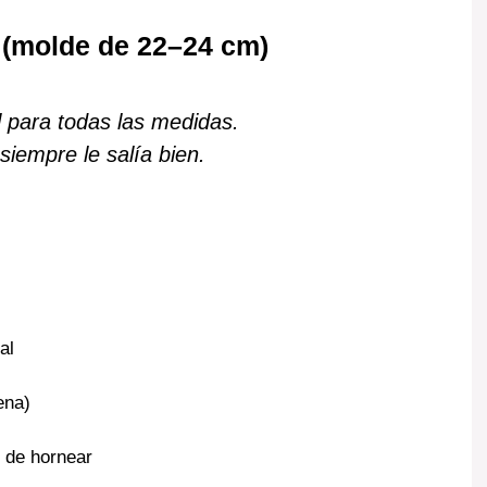
s (molde de 22–24 cm)
 para todas las medidas.
siempre le salía bien.
al
ena)
 de hornear