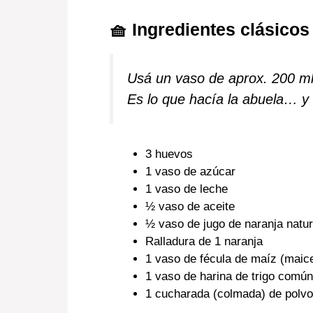
🧺 Ingredientes clásico
Usá un vaso de aprox. 200 ml
Es lo que hacía la abuela… y 
3 huevos
1 vaso de azúcar
1 vaso de leche
½ vaso de aceite
½ vaso de jugo de naranja natur
Ralladura de 1 naranja
1 vaso de fécula de maíz (maic
1 vaso de harina de trigo común
1 cucharada (colmada) de polvo