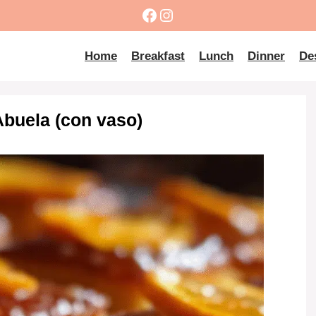
Facebook
Instagram
Home
Breakfast
Lunch
Dinner
De
Abuela (con vaso)