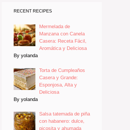
RECENT RECIPES
Mermelada de
Manzana con Canela
Casera: Receta Fácil,
Aromática y Deliciosa
By yolanda
Torta de Cumpleaños
Casera y Grande:
Esponjosa, Alta y
Deliciosa
By yolanda
Salsa tatemada de piña
con habanero: dulce,
picosita y ahumada