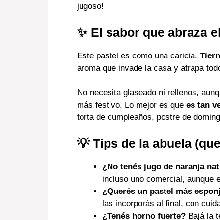
jugoso!
✨ El sabor que abraza e
Este pastel es como una caricia.
Tiern
aroma que invade la casa y atrapa todo
No necesita glaseado ni rellenos, aunq
más festivo. Lo mejor es que
es tan v
torta de cumpleaños, postre de doming
💡 Tips de la abuela (qu
¿No tenés jugo de naranja nat
incluso uno comercial, aunque el
¿Querés un pastel más espon
las incorporás al final, con cuid
¿Tenés horno fuerte?
Bajá la 