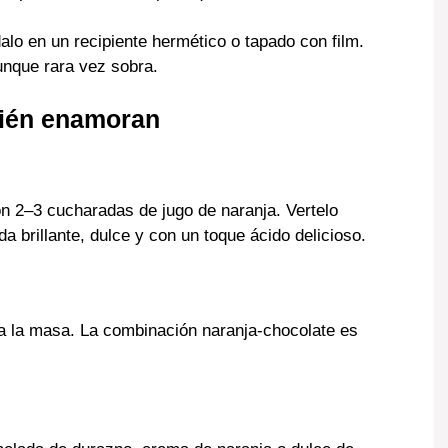
lo en un recipiente hermético o tapado con film.
unque rara vez sobra.
bién enamoran
n 2–3 cucharadas de jugo de naranja. Vertelo
a brillante, dulce y con un toque ácido delicioso.
 la masa. La combinación naranja-chocolate es