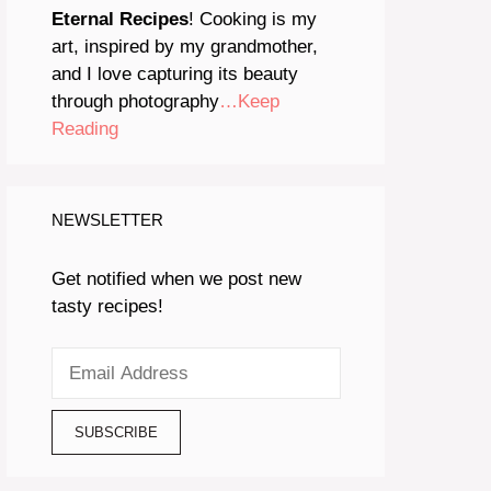
Eternal Recipes
! Cooking is my
art, inspired by my grandmother,
and I love capturing its beauty
through photography
…Keep
Reading
NEWSLETTER
Get notified when we post new
tasty recipes!