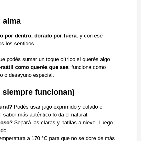
l alma
o por dentro, dorado por fuera
, y con ese
s los sentidos.
ue podés sumar un toque cítrico si querés algo
ersátil como querés que sea
: funciona como
o o desayuno especial.
e siempre funcionan)
ural?
Podés usar jugo exprimido y colado o
 sabor más auténtico lo da el natural.
joso?
Separá las claras y batilas a nieve. Luego
ado.
temperatura a 170 °C para que no se dore de más