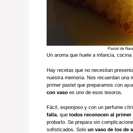
Pastel de Nara
Un aroma que huele a infancia, cocin
Hay recetas que no necesitan present
nuestra memoria. Nos recuerdan una m
primer pastel que preparamos con ayu
con vaso
es uno de esos tesoros.
Fácil, esponjoso y con un perfume cítr
falla
, que
todos reconocen al primer
probarlo. Se prepara sin complicacione
sofisticados. Solo
un vaso de los de 