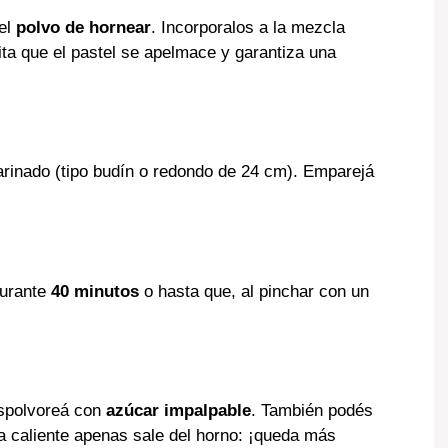
el
polvo de hornear
. Incorporalos a la mezcla
ta que el pastel se apelmace y garantiza una
rinado (tipo budín o redondo de 24 cm). Emparejá
urante
40 minutos
o hasta que, al pinchar con un
espolvoreá con
azúcar impalpable
. También podés
a caliente apenas sale del horno: ¡queda más