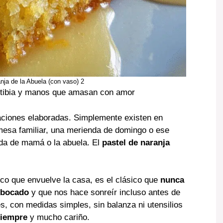
nja de la Abuela (con vaso) 2
a tibia y manos que amasan con amor
aciones elaboradas. Simplemente existen en
esa familiar, una merienda de domingo o ese
da de mamá o la abuela. El
pastel de naranja
ico que envuelve la casa, es el clásico que
nunca
 bocado
y que nos hace sonreír incluso antes de
s, con medidas simples, sin balanza ni utensilios
siempre
y mucho cariño.