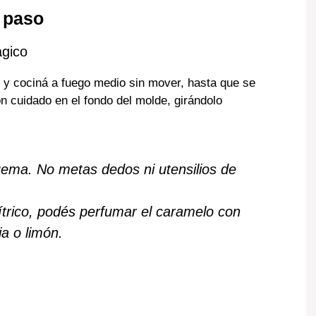
a paso
ágico
ar y cociná a fuego medio sin mover, hasta que se
on cuidado en el fondo del molde, girándolo
uema. No metas dedos ni utensilios de
ítrico, podés perfumar el caramelo con
ja o limón.