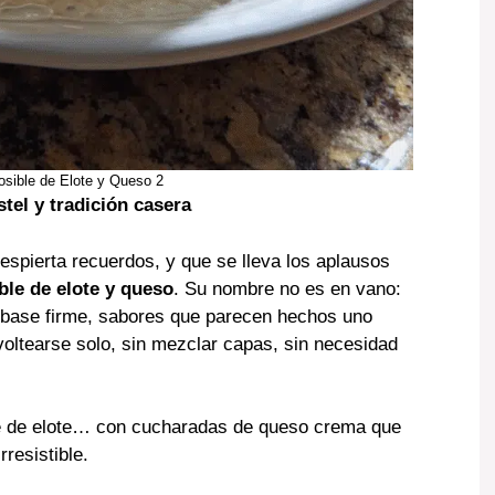
osible de Elote y Queso 2
tel y tradición casera
despierta recuerdos, y que se lleva los aplausos
ble de elote y queso
. Su nombre no es en vano:
base firme, sabores que parecen hechos uno
 voltearse solo, sin mezclar capas, sin necesidad
ué de elote… con cucharadas de queso crema que
resistible.