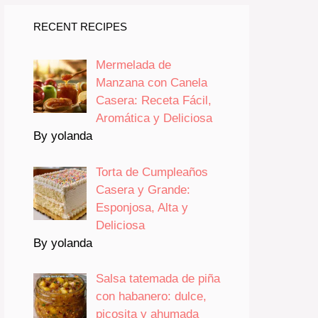
RECENT RECIPES
Mermelada de
Manzana con Canela
Casera: Receta Fácil,
Aromática y Deliciosa
By yolanda
Torta de Cumpleaños
Casera y Grande:
Esponjosa, Alta y
Deliciosa
By yolanda
Salsa tatemada de piña
con habanero: dulce,
picosita y ahumada