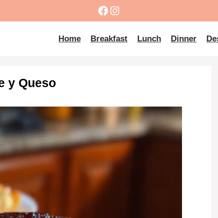
Facebook
Instagram
Home
Breakfast
Lunch
Dinner
De
te y Queso