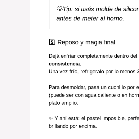
💡Tip: si usás molde de silico
antes de meter al horno.
5️⃣ Reposo y magia final
Dejá enfriar completamente dentro del
consistencia
.
Una vez frío, refrigeralo por lo menos
Para desmoldar, pasá un cuchillo por e
(puede ser con agua caliente o en horn
plato amplio.
✨ Y ahí está: el pastel imposible, pe
brillando por encima.