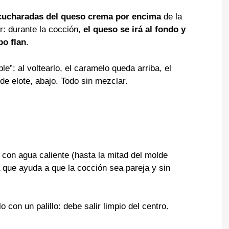
cucharadas del queso crema por encima
de la
r: durante la cocción,
el queso se irá al fondo y
po flan
.
e”: al voltearlo, el caramelo queda arriba, el
 de elote, abajo. Todo sin mezclar.
con agua caliente (hasta la mitad del molde
que ayuda a que la cocción sea pareja y sin
lo con un palillo: debe salir limpio del centro.