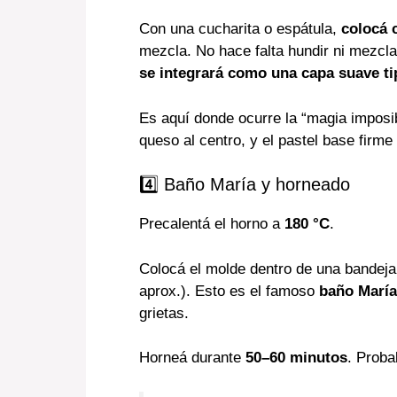
Con una cucharita o espátula,
colocá 
mezcla. No hace falta hundir ni mezcla
se integrará como una capa suave ti
Es aquí donde ocurre la “magia imposibl
queso al centro, y el pastel base firme
4️⃣ Baño María y horneado
Precalentá el horno a
180 °C
.
Colocá el molde dentro de una bandeja 
aprox.). Esto es el famoso
baño María
grietas.
Horneá durante
50–60 minutos
. Proba