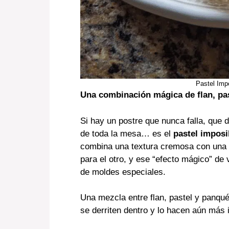
Pastel Imp
Una combinación mágica de flan, pas
Si hay un postre que nunca falla, que 
de toda la mesa… es el
pastel imposi
combina una textura cremosa con una 
para el otro, y ese “efecto mágico” de
de moldes especiales.
Una mezcla entre flan, pastel y panq
se derriten dentro y lo hacen aún más ir