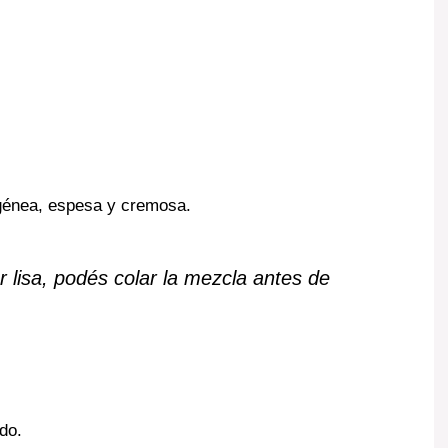
génea, espesa y cremosa.
r lisa, podés colar la mezcla antes de
do.