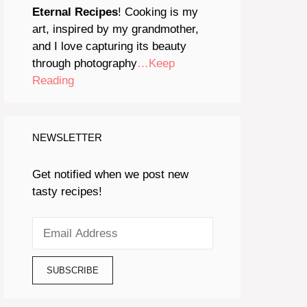
Eternal Recipes
! Cooking is my
art, inspired by my grandmother,
and I love capturing its beauty
through photography
…Keep
Reading
NEWSLETTER
Get notified when we post new
tasty recipes!