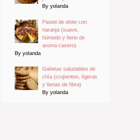
By yolanda
Pastel de elote con
naranja (suave,
húmedo y lleno de
aroma casero)
By yolanda
Galletas saludables de
chía (crujientes, ligeras
y llenas de fibra)
By yolanda