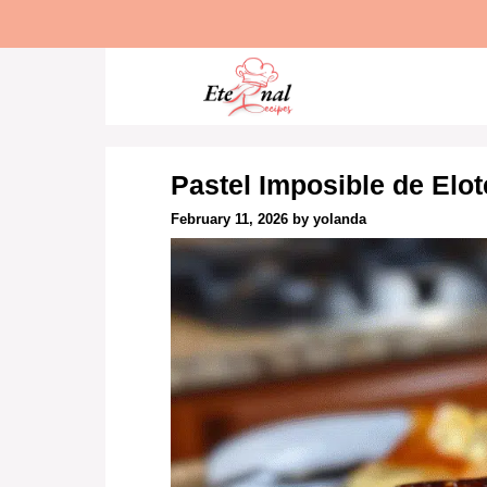
Skip
to
content
Pastel Imposible de Elo
February 11, 2026
by
yolanda