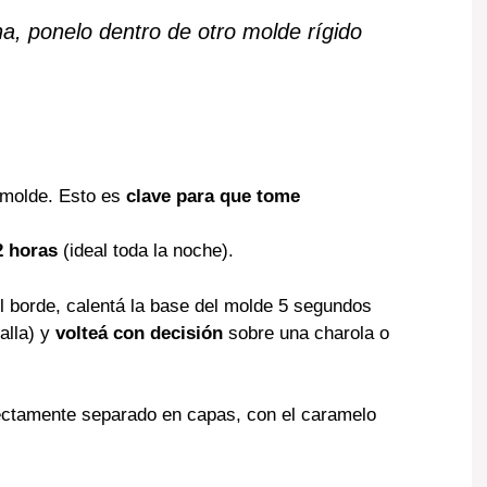
na, ponelo dentro de otro molde rígido
 molde. Esto es
clave para que tome
2 horas
(ideal toda la noche).
l borde, calentá la base del molde 5 segundos
alla) y
volteá con decisión
sobre una charola o
rfectamente separado en capas, con el caramelo