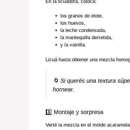
En la licuadora, colocá:
los granos de elote,
los huevos,
la leche condensada,
la mantequilla derretida,
y la vainilla.
Licuá hasta obtener una mezcla homo
🌀 Si querés una textura súpe
hornear.
3️⃣ Montaje y sorpresa
Verté la mezcla en el molde acaramela