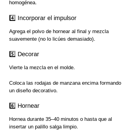
homogénea.
4️⃣ Incorporar el impulsor
Agrega el polvo de hornear al final y mezcla
suavemente (no lo licúes demasiado).
5️⃣ Decorar
Vierte la mezcla en el molde.
Coloca las rodajas de manzana encima formando
un diseño decorativo.
6️⃣ Hornear
Hornea durante 35–40 minutos o hasta que al
insertar un palillo salga limpio.