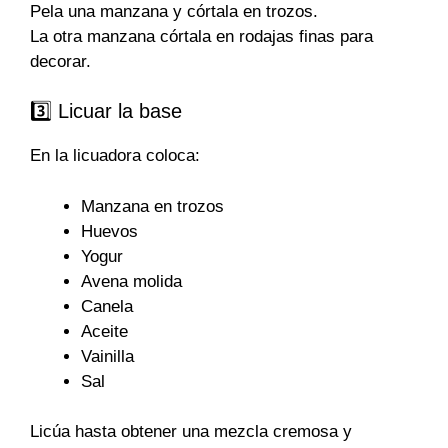
Pela una manzana y córtala en trozos.
La otra manzana córtala en rodajas finas para
decorar.
3️⃣ Licuar la base
En la licuadora coloca:
Manzana en trozos
Huevos
Yogur
Avena molida
Canela
Aceite
Vainilla
Sal
Licúa hasta obtener una mezcla cremosa y