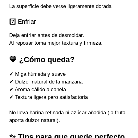
La superficie debe verse ligeramente dorada
7️⃣ Enfriar
Deja enfriar antes de desmoldar.
Al reposar toma mejor textura y firmeza.
💛 ¿Cómo queda?
✔ Miga húmeda y suave
✔ Dulzor natural de la manzana
✔ Aroma cálido a canela
✔ Textura ligera pero satisfactoria
No lleva harina refinada ni azúcar añadida (la fruta
aporta dulzor natural).
✨ Tips para que quede perfecto