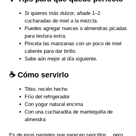
Si quieres más dulzor, añade 1–2
cucharadas de miel a la mezcla.
Puedes agregar nueces o almendras picadas
para textura extra.
Pincela las manzanas con un poco de miel
caliente para dar brillo.
Sabe aún mejor al día siguiente.
☕ Cómo servirlo
Tibio, recién hecho
Frío del refrigerador
Con yogur natural encima
Con una cucharadita de mantequilla de
almendra
Es de esos pasteles que parecen sencillos… pero