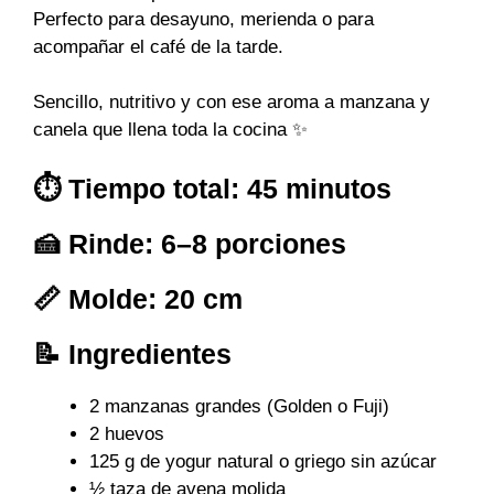
Perfecto para desayuno, merienda o para
acompañar el café de la tarde.
Sencillo, nutritivo y con ese aroma a manzana y
canela que llena toda la cocina ✨
⏱ Tiempo total: 45 minutos
🍰 Rinde: 6–8 porciones
📏 Molde: 20 cm
📝 Ingredientes
2 manzanas grandes (Golden o Fuji)
2 huevos
125 g de yogur natural o griego sin azúcar
½ taza de avena molida