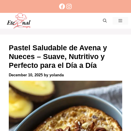
Skip
Facebook
Instagram
to
content
Men
Pastel Saludable de Avena y
Nueces – Suave, Nutritivo y
Perfecto para el Día a Día
December 10, 2025
by
yolanda