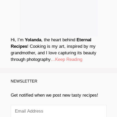
Hi, I’m
Yolanda
, the heart behind
Eternal
Recipes
! Cooking is my art, inspired by my
grandmother, and I love capturing its beauty
through photography
…Keep Reading
NEWSLETTER
Get notified when we post new tasty recipes!