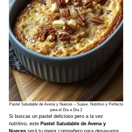
Pastel Saludable de Avena y Nueces – Suave, Nutritivo y Perfecto
para el Día a Día 2
Si buscas un pastel delicioso pero a la vez
nutritivo, este
Pastel Saludable de Avena y
Nueces
será tu mejor compañero para desayunos,