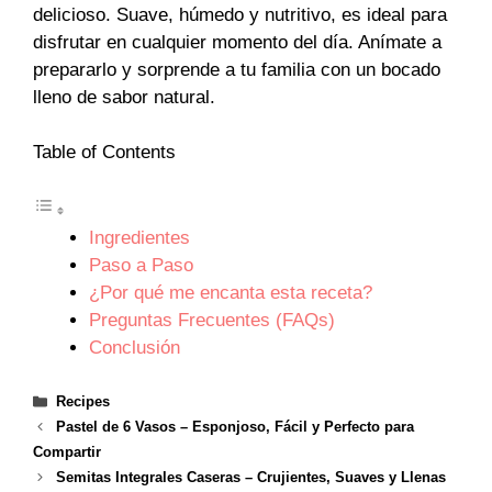
delicioso. Suave, húmedo y nutritivo, es ideal para
disfrutar en cualquier momento del día. Anímate a
prepararlo y sorprende a tu familia con un bocado
lleno de sabor natural.
Table of Contents
Ingredientes
Paso a Paso
¿Por qué me encanta esta receta?
Preguntas Frecuentes (FAQs)
Conclusión
Categories
Recipes
Pastel de 6 Vasos – Esponjoso, Fácil y Perfecto para
Compartir
Semitas Integrales Caseras – Crujientes, Suaves y Llenas