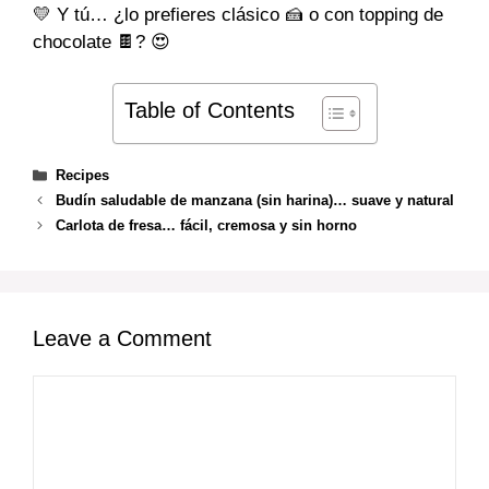
💛 Y tú… ¿lo prefieres clásico 🍰 o con topping de
chocolate 🍫? 😍
Table of Contents
Categories
Recipes
Budín saludable de manzana (sin harina)… suave y natural
Carlota de fresa… fácil, cremosa y sin horno
Leave a Comment
Comment