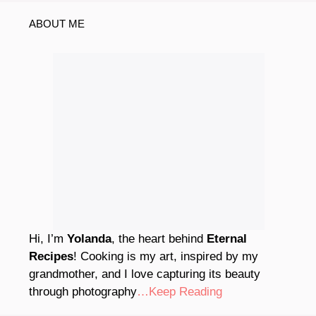
ABOUT ME
Hi, I’m
Yolanda
, the heart behind
Eternal
Recipes
! Cooking is my art, inspired by my
grandmother, and I love capturing its beauty
through photography
…Keep Reading