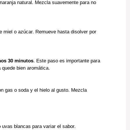
e naranja natural. Mezcla suavemente para no
de miel o azúcar. Remueve hasta disolver por
nos 30 minutos
. Este paso es importante para
a quede bien aromática.
on gas o soda y el hielo al gusto. Mezcla
 uvas blancas para variar el sabor.