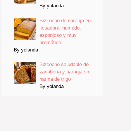
By yolanda
Bizcocho de naranja en
licuadora: húmedo,
esponjoso y muy
aromático
By yolanda
Bizcocho saludable de
zanahoria y naranja sin
harina de trigo
By yolanda