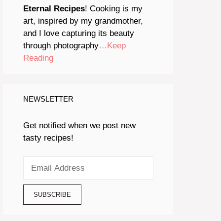
Eternal Recipes
! Cooking is my
art, inspired by my grandmother,
and I love capturing its beauty
through photography
…Keep
Reading
NEWSLETTER
Get notified when we post new
tasty recipes!