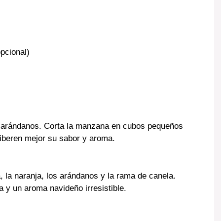
pcional)
os arándanos. Corta la manzana en cubos pequeños
 liberen mejor su sabor y aroma.
 la naranja, los arándanos y la rama de canela.
a y un aroma navideño irresistible.