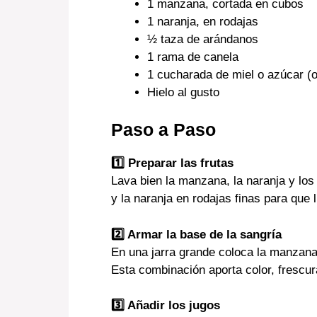
1 manzana, cortada en cubos
1 naranja, en rodajas
½ taza de arándanos
1 rama de canela
1 cucharada de miel o azúcar (o
Hielo al gusto
Paso a Paso
1️⃣ Preparar las frutas
Lava bien la manzana, la naranja y l
y la naranja en rodajas finas para que
2️⃣ Armar la base de la sangría
En una jarra grande coloca la manzana,
Esta combinación aporta color, frescur
3️⃣ Añadir los jugos