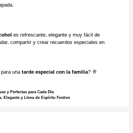
tapada.
cohol
es refrescante, elegante y muy fácil de
ndar, compartir y crear recuerdos especiales en
 para una
tarde especial con la familia
? 🥂
ivas y Perfectas para Cada Día
, Elegante y Llena de Espíritu Festivo