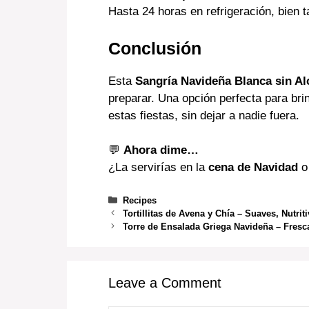
Hasta 24 horas en refrigeración, bien 
Conclusión
Esta
Sangría Navideña Blanca sin Al
preparar. Una opción perfecta para bri
estas fiestas, sin dejar a nadie fuera.
💬
Ahora dime…
¿La servirías en la
cena de Navidad
o
Categories
Recipes
Tortillitas de Avena y Chía – Suaves, Nutrit
Torre de Ensalada Griega Navideña – Fresca
Leave a Comment