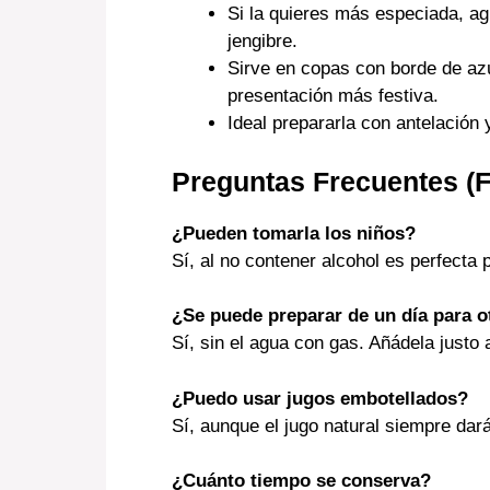
Si la quieres más especiada, ag
jengibre.
Sirve en copas con borde de az
presentación más festiva.
Ideal prepararla con antelación 
Preguntas Frecuentes (
¿Pueden tomarla los niños?
Sí, al no contener alcohol es perfecta p
¿Se puede preparar de un día para o
Sí, sin el agua con gas. Añádela justo 
¿Puedo usar jugos embotellados?
Sí, aunque el jugo natural siempre dar
¿Cuánto tiempo se conserva?