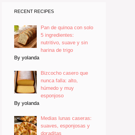
RECENT RECIPES
Pan de quinoa con solo
5 ingredientes:
nutritivo, suave y sin
harina de trigo
By yolanda
Bizcocho casero que
nunca falla: alto,
húmedo y muy
esponjoso
By yolanda
Medias lunas caseras:
suaves, esponjosas y
doraditas