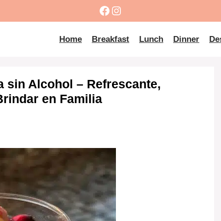
Facebook
Instagram
Home
Breakfast
Lunch
Dinner
De
 sin Alcohol – Refrescante,
Brindar en Familia