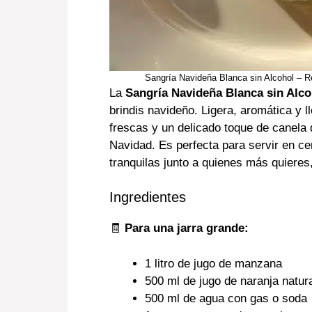
Sangría Navideña Blanca sin Alcohol – Re
La
Sangría Navideña Blanca sin Alco
brindis navideño. Ligera, aromática y l
frescas y un delicado toque de canela 
Navidad. Es perfecta para servir en ce
tranquilas junto a quienes más quieres,
Ingredientes
🧾
Para una jarra grande:
1 litro de jugo de manzana
500 ml de jugo de naranja natur
500 ml de agua con gas o soda