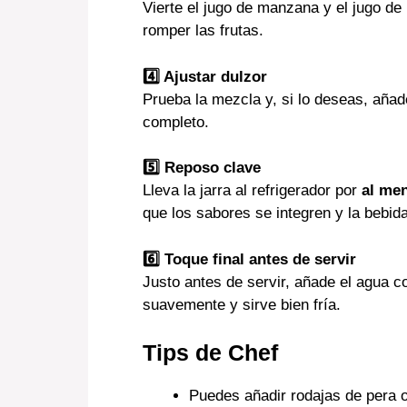
Vierte el jugo de manzana y el jugo d
romper las frutas.
4️⃣ Ajustar dulzor
Prueba la mezcla y, si lo deseas, aña
completo.
5️⃣ Reposo clave
Lleva la jarra al refrigerador por
al me
que los sabores se integren y la bebid
6️⃣ Toque final antes de servir
Justo antes de servir, añade el agua c
suavemente y sirve bien fría.
Tips de Chef
Puedes añadir rodajas de pera o