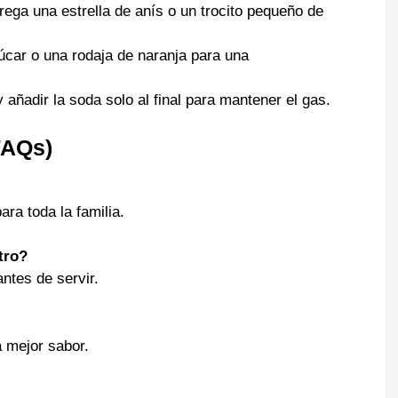
rega una estrella de anís o un trocito pequeño de
úcar o una rodaja de naranja para una
y añadir la soda solo al final para mantener el gas.
FAQs)
ara toda la familia.
tro?
antes de servir.
á mejor sabor.