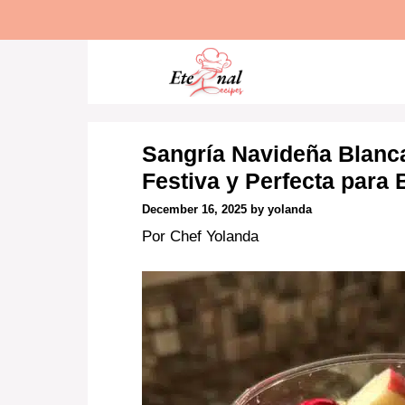
Skip
to
content
Sangría Navideña Blanca
Festiva y Perfecta para 
December 16, 2025
by
yolanda
Por Chef Yolanda