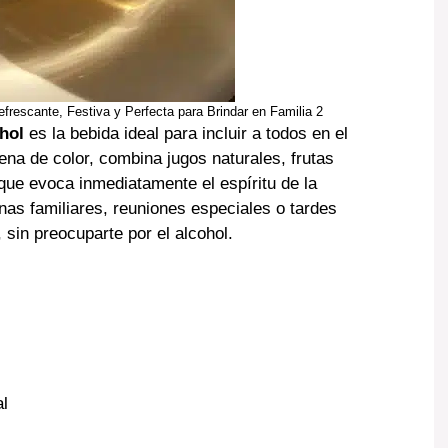
frescante, Festiva y Perfecta para Brindar en Familia 2
hol
es la bebida ideal para incluir a todos en el
lena de color, combina jugos naturales, frutas
que evoca inmediatamente el espíritu de la
nas familiares, reuniones especiales o tardes
 sin preocuparte por el alcohol.
al