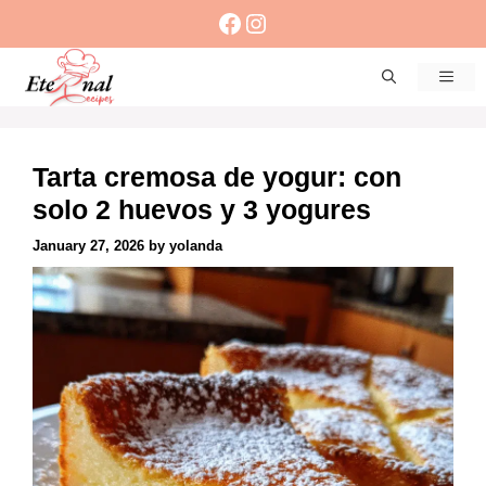
Skip
Facebook
Instagram
to
content
Men
Tarta cremosa de yogur: con
solo 2 huevos y 3 yogures
January 27, 2026
by
yolanda