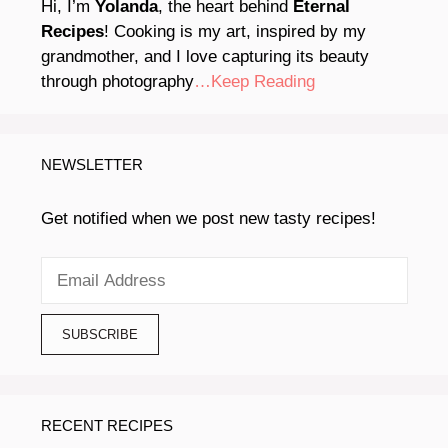
Hi, I’m
Yolanda
, the heart behind
Eternal
Recipes
! Cooking is my art, inspired by my
grandmother, and I love capturing its beauty
through photography
…Keep Reading
NEWSLETTER
Get notified when we post new tasty recipes!
RECENT RECIPES