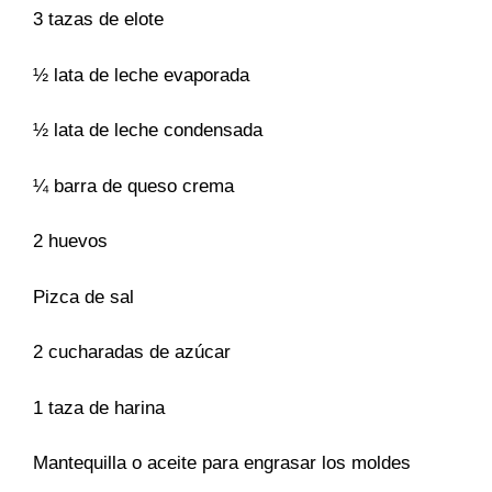
3 tazas de elote
½ lata de leche evaporada
½ lata de leche condensada
¼ barra de queso crema
2 huevos
Pizca de sal
2 cucharadas de azúcar
1 taza de harina
Mantequilla o aceite para engrasar los moldes