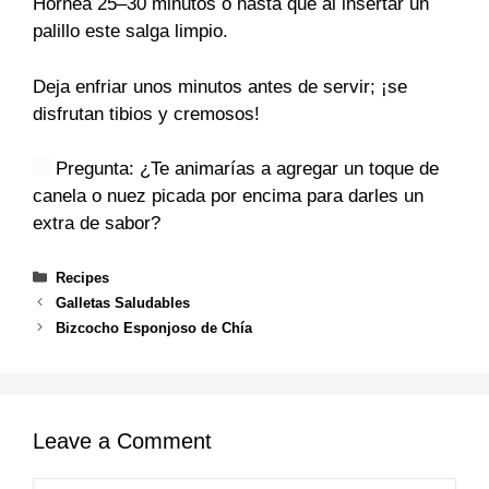
Hornea 25–30 minutos o hasta que al insertar un
palillo este salga limpio.
Deja enfriar unos minutos antes de servir; ¡se
disfrutan tibios y cremosos!
Pregunta: ¿Te animarías a agregar un toque de
canela o nuez picada por encima para darles un
extra de sabor?
Categories
Recipes
Galletas Saludables
Bizcocho Esponjoso de Chía
Leave a Comment