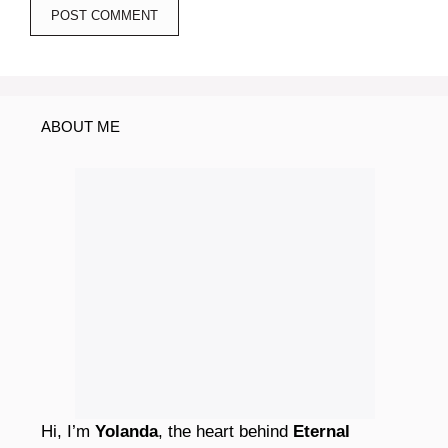
ABOUT ME
Hi, I’m
Yolanda
, the heart behind
Eternal