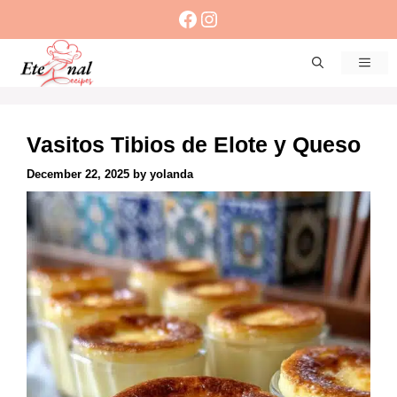
Skip
Facebook
Instagram
to
content
Men
Vasitos Tibios de Elote y Queso
December 22, 2025
by
yolanda