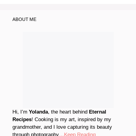
ABOUT ME
Hi, I’m
Yolanda
, the heart behind
Eternal
Recipes
! Cooking is my art, inspired by my
grandmother, and I love capturing its beauty
through photography
…Keep Reading