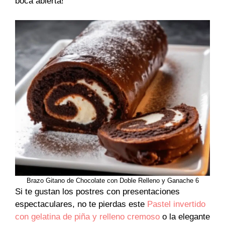
boca abierta!
Brazo Gitano de Chocolate con Doble Relleno y Ganache 6
Si te gustan los postres con presentaciones
espectaculares, no te pierdas este
Pastel invertido
con gelatina de piña y relleno cremoso
o la elegante