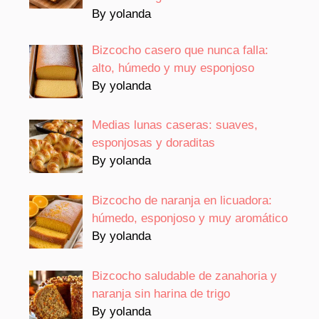
By yolanda
Bizcocho casero que nunca falla:
alto, húmedo y muy esponjoso
By yolanda
Medias lunas caseras: suaves,
esponjosas y doraditas
By yolanda
Bizcocho de naranja en licuadora:
húmedo, esponjoso y muy aromático
By yolanda
Bizcocho saludable de zanahoria y
naranja sin harina de trigo
By yolanda