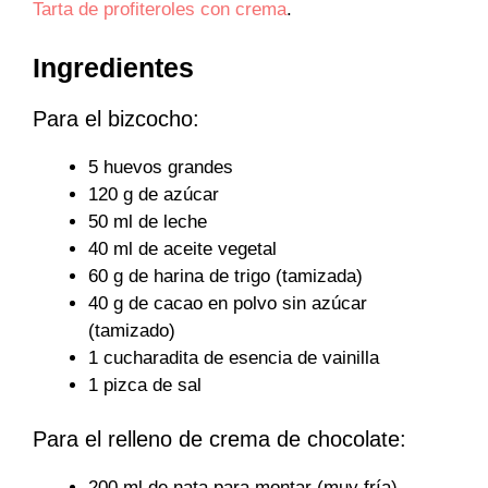
Tarta de profiteroles con crema
.
Ingredientes
Para el bizcocho:
5 huevos grandes
120 g de azúcar
50 ml de leche
40 ml de aceite vegetal
60 g de harina de trigo (tamizada)
40 g de cacao en polvo sin azúcar
(tamizado)
1 cucharadita de esencia de vainilla
1 pizca de sal
Para el relleno de crema de chocolate:
200 ml de nata para montar (muy fría)