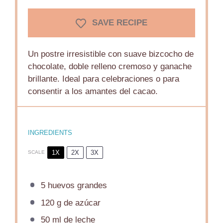
SAVE RECIPE
Un postre irresistible con suave bizcocho de
chocolate, doble relleno cremoso y ganache
brillante. Ideal para celebraciones o para
consentir a los amantes del cacao.
INGREDIENTS
1X
2X
3X
SCALE
5
huevos grandes
120 g
de azúcar
50
ml de leche