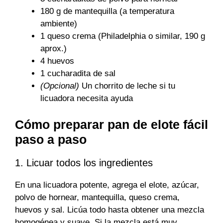
180 g de mantequilla (a temperatura
ambiente)
1 queso crema (Philadelphia o similar, 190 g
aprox.)
4 huevos
1 cucharadita de sal
(Opcional)
Un chorrito de leche si tu
licuadora necesita ayuda
Cómo preparar pan de elote fácil
paso a paso
1. Licuar todos los ingredientes
En una licuadora potente, agrega el elote, azúcar,
polvo de hornear, mantequilla, queso crema,
huevos y sal. Licúa todo hasta obtener una mezcla
homogénea y suave. Si la mezcla está muy