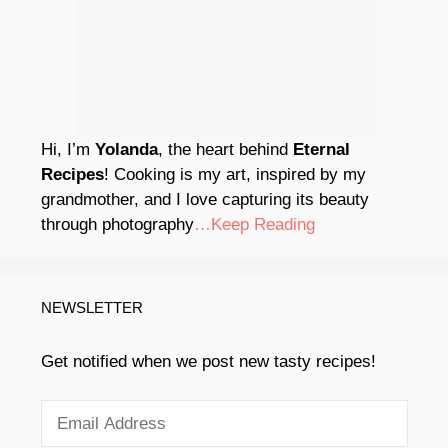
Hi, I’m
Yolanda
, the heart behind
Eternal
Recipes
! Cooking is my art, inspired by my
grandmother, and I love capturing its beauty
through photography
…Keep Reading
NEWSLETTER
Get notified when we post new tasty recipes!