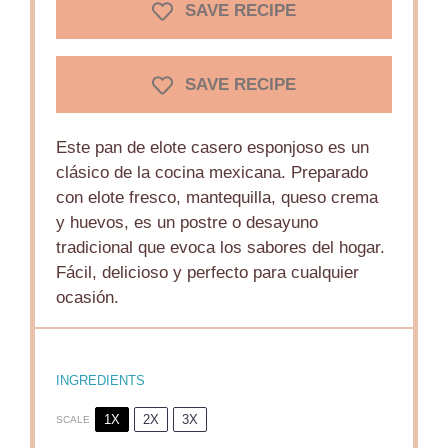
SAVE RECIPE
SAVE RECIPE
Este pan de elote casero esponjoso es un
clásico de la cocina mexicana. Preparado
con elote fresco, mantequilla, queso crema
y huevos, es un postre o desayuno
tradicional que evoca los sabores del hogar.
Fácil, delicioso y perfecto para cualquier
ocasión.
INGREDIENTS
1X
2X
3X
SCALE