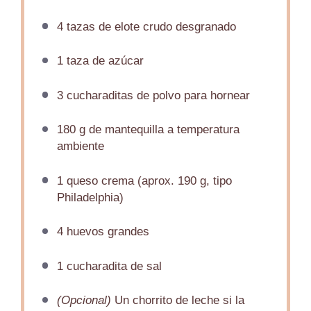
4
tazas de elote crudo desgranado
1
taza de azúcar
3
cucharaditas de polvo para hornear
180 g
de mantequilla a temperatura
ambiente
1
queso crema (aprox.
190 g
, tipo
Philadelphia)
4
huevos grandes
1
cucharadita de sal
(Opcional)
Un chorrito de leche si la