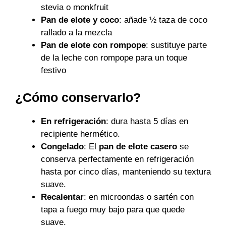
stevia o monkfruit
Pan de elote y coco
: añade ½ taza de coco
rallado a la mezcla
Pan de elote con rompope
: sustituye parte
de la leche con rompope para un toque
festivo
¿Cómo conservarlo?
En refrigeración
: dura hasta 5 días en
recipiente hermético.
Congelado
: El
pan de elote casero
se
conserva perfectamente en refrigeración
hasta por cinco días, manteniendo su textura
suave.
Recalentar
: en microondas o sartén con
tapa a fuego muy bajo para que quede
suave.