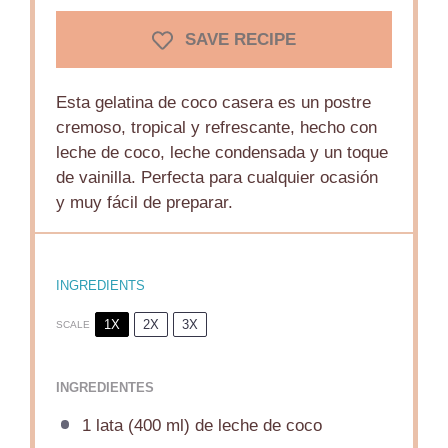
SAVE RECIPE
Esta gelatina de coco casera es un postre
cremoso, tropical y refrescante, hecho con
leche de coco, leche condensada y un toque
de vainilla. Perfecta para cualquier ocasión
y muy fácil de preparar.
INGREDIENTS
1X
2X
3X
SCALE
INGREDIENTES
1
lata (400 ml) de leche de coco