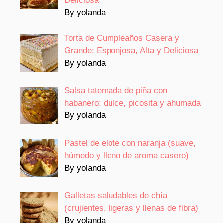
Deliciosa
By yolanda
Torta de Cumpleaños Casera y
Grande: Esponjosa, Alta y Deliciosa
By yolanda
Salsa tatemada de piña con
habanero: dulce, picosita y ahumada
By yolanda
Pastel de elote con naranja (suave,
húmedo y lleno de aroma casero)
By yolanda
Galletas saludables de chía
(crujientes, ligeras y llenas de fibra)
By yolanda