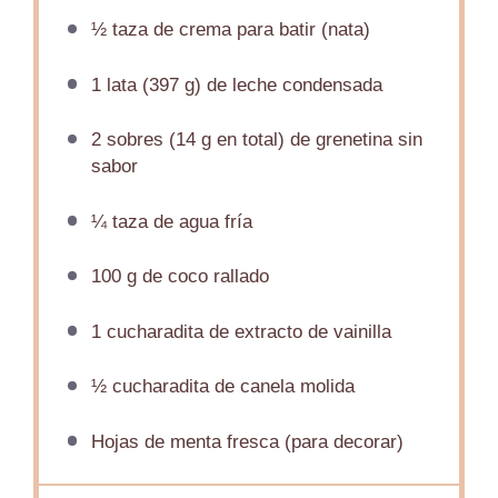
½
taza de crema para batir (nata)
1
lata (397 g) de leche condensada
2
sobres (14 g en total) de grenetina sin
sabor
¼
taza de agua fría
100 g
de coco rallado
1
cucharadita de extracto de vainilla
½
cucharadita de canela molida
Hojas de menta fresca (para decorar)