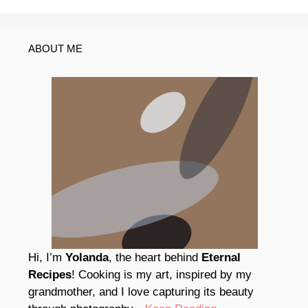
ABOUT ME
Hi, I’m
Yolanda
, the heart behind
Eternal
Recipes
! Cooking is my art, inspired by my
grandmother, and I love capturing its beauty