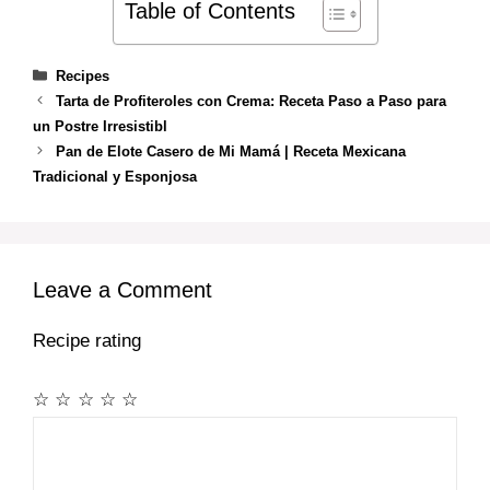
Table of Contents
Categories
Recipes
Tarta de Profiteroles con Crema: Receta Paso a Paso para
un Postre Irresistibl
Pan de Elote Casero de Mi Mamá | Receta Mexicana
Tradicional y Esponjosa
Leave a Comment
Recipe rating
☆
☆
☆
☆
☆
Comment