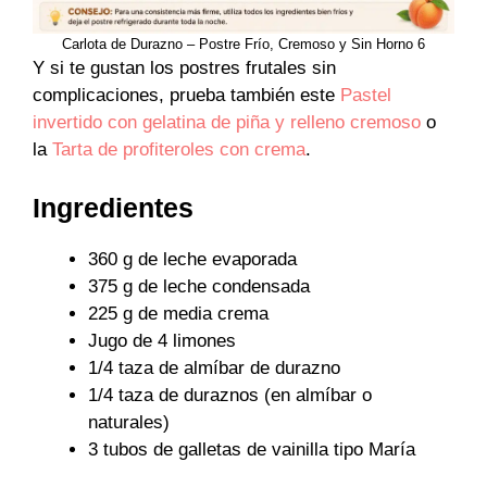
Carlota de Durazno – Postre Frío, Cremoso y Sin Horno 6
Y si te gustan los postres frutales sin
complicaciones, prueba también este
Pastel
invertido con gelatina de piña y relleno cremoso
o
la
Tarta de profiteroles con crema
.
Ingredientes
360 g de leche evaporada
375 g de leche condensada
225 g de media crema
Jugo de 4 limones
1/4 taza de almíbar de durazno
1/4 taza de duraznos (en almíbar o
naturales)
3 tubos de galletas de vainilla tipo María