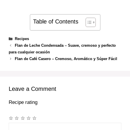
Table of Contents
Categories
Recipes
Flan de Leche Condensada – Suave, cremoso y perfecto
para cualquier ocasión
Flan de Café Casero – Cremoso, Aromático y Súper Fácil
Leave a Comment
Recipe rating
☆
☆
☆
☆
☆
Comment