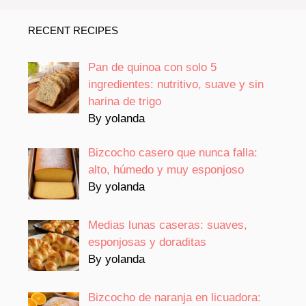
RECENT RECIPES
Pan de quinoa con solo 5
ingredientes: nutritivo, suave y sin
harina de trigo
By yolanda
Bizcocho casero que nunca falla:
alto, húmedo y muy esponjoso
By yolanda
Medias lunas caseras: suaves,
esponjosas y doraditas
By yolanda
Bizcocho de naranja en licuadora: