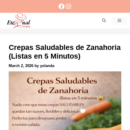
Skip
Facebook
Instagram
to
content
Men
Crepas Saludables de Zanahoria
(Listas en 5 Minutos)
March 2, 2026
by
yolanda