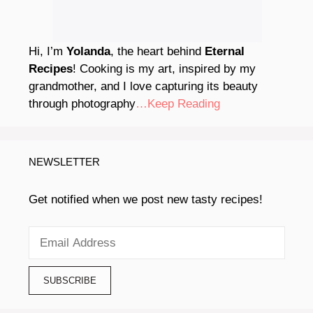
Hi, I’m
Yolanda
, the heart behind
Eternal
Recipes
! Cooking is my art, inspired by my
grandmother, and I love capturing its beauty
through photography
…Keep Reading
NEWSLETTER
Get notified when we post new tasty recipes!