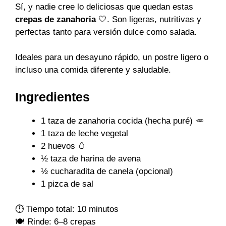
Sí, y nadie cree lo deliciosas que quedan estas
crepas de zanahoria
🤍. Son ligeras, nutritivas y
perfectas tanto para versión dulce como salada.
Ideales para un desayuno rápido, un postre ligero o
incluso una comida diferente y saludable.
Ingredientes
1 taza de zanahoria cocida (hecha puré) 🥕
1 taza de leche vegetal
2 huevos 🥚
½ taza de harina de avena
½ cucharadita de canela (opcional)
1 pizca de sal
⏱️ Tiempo total: 10 minutos
🍽️ Rinde: 6–8 crepas