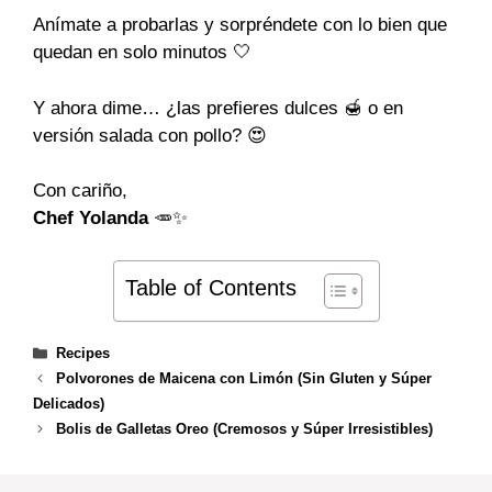
Anímate a probarlas y sorpréndete con lo bien que
quedan en solo minutos 🤍
Y ahora dime… ¿las prefieres dulces 🍯 o en
versión salada con pollo? 😍
Con cariño,
Chef Yolanda
🥕✨
Table of Contents
Categories
Recipes
Polvorones de Maicena con Limón (Sin Gluten y Súper
Delicados)
Bolis de Galletas Oreo (Cremosos y Súper Irresistibles)