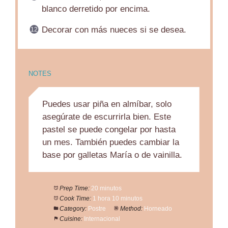
blanco derretido por encima.
Decorar con más nueces si se desea.
NOTES
Puedes usar piña en almíbar, solo
asegúrate de escurrirla bien. Este
pastel se puede congelar por hasta
un mes. También puedes cambiar la
base por galletas María o de vainilla.
Prep Time:
20 minutos
Cook Time:
1 hora 10 minutos
Category:
Postre
Method:
Horneado
Cuisine:
Internacional