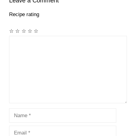
Leave a Comment
Recipe rating
☆
☆
☆
☆
☆
Comment
Name
Email