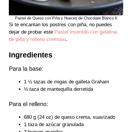
Pastel de Queso con Piña y Nueces de Chocolate Blanco 6
Si te encantan los postres con piña, no puedes
dejar de probar este
Pastel invertido con gelatina
de piña y relleno cremoso
.
Ingredientes
Para la base:
1 ½ tazas de migas de galleta Graham
½ taza de mantequilla derretida
Para el relleno:
680 g (24 oz) de queso crema, suavizado
1 taza de azúcar granulada
3 huevos grandes