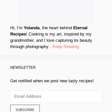
Hi, I’m
Yolanda
, the heart behind
Eternal
Recipes
! Cooking is my art, inspired by my
grandmother, and I love capturing its beauty
through photography
…Keep Reading
NEWSLETTER
Get notified when we post new tasty recipes!