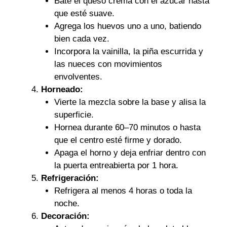
Bate el queso crema con el azúcar hasta
que esté suave.
Agrega los huevos uno a uno, batiendo
bien cada vez.
Incorpora la vainilla, la piña escurrida y
las nueces con movimientos
envolventes.
Horneado:
Vierte la mezcla sobre la base y alisa la
superficie.
Hornea durante 60–70 minutos o hasta
que el centro esté firme y dorado.
Apaga el horno y deja enfriar dentro con
la puerta entreabierta por 1 hora.
Refrigeración:
Refrigera al menos 4 horas o toda la
noche.
Decoración: