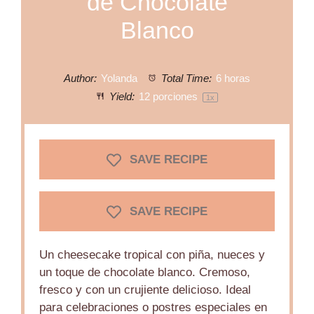
de Chocolate
Blanco
Author:
Yolanda
Total Time:
6 horas
Yield:
12
porciones
1
x
SAVE RECIPE
SAVE RECIPE
Un cheesecake tropical con piña, nueces y
un toque de chocolate blanco. Cremoso,
fresco y con un crujiente delicioso. Ideal
para celebraciones o postres especiales en